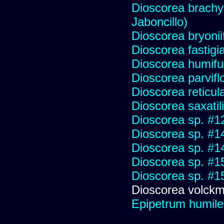
Dioscorea brachy
Jaboncillo)
Dioscorea bryoniif
Dioscorea fastigi
Dioscorea humifu
Dioscorea parvifl
Dioscorea reticul
Dioscorea saxatil
Dioscorea sp. #1
Dioscorea sp. #1
Dioscorea sp. #1
Dioscorea sp. #1
Dioscorea sp. #1
Dioscorea volckm
Epipetrum humile