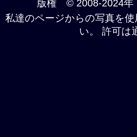
版権 © 2008-2024年
私達のページからの写真を使
い。 許可は