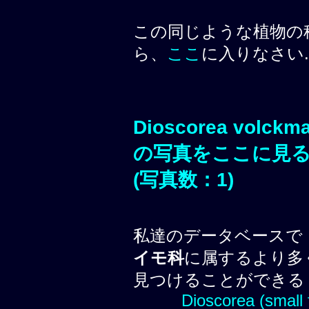
この同じような植物の
ら、
ここ
に入りなさい.
Dioscorea volckm
の写真をここに見
(写真数：1)
私達のデータベースで
イモ科
に属するより多
見つけることができる
Dioscorea (small 