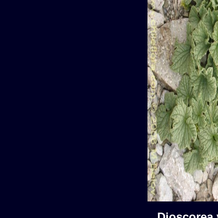
Dioscore