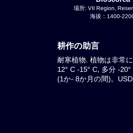
場所: VII Region, Reser
海拔：1400-2200
耕作の助言
耐寒植物. 植物は非常
12° C -15° C, 多分
(1か- 8か月の間)。USDA