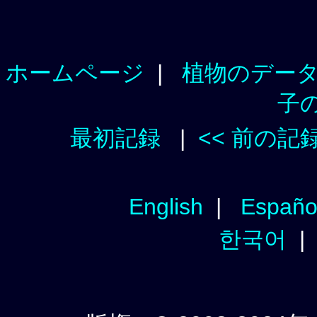
ホームページ
|
植物のデー
子
最初記録
|
<< 前の記
English
|
Españo
한국어