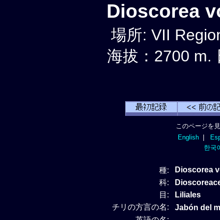
Dioscorea 
場所: VII Regio
海拔：2700 m.
このページを見
English
|
Esp
한국
Dioscorea 
種:
科:
Dioscore
目:
Liliales
チリの方言の名:
Jabón del 
英語の名: