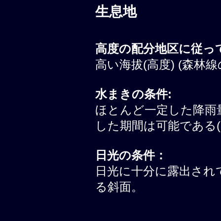
生息地
高度の配分地区に従って
高い海拔(高度) (森林線
水まきの条件:
ほとんど一定した降雨
した期間は可能である(
日光の条件：
日光に十分に露出されて
る斜面。