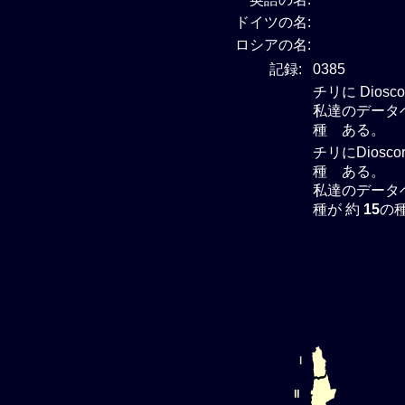
ドイツの名:
ロシアの名:
記録:
0385
チリに Dios
私達のデータベー
種 ある。
チリにDiosc
種 ある。
私達のデータベー
種が 約
15
の