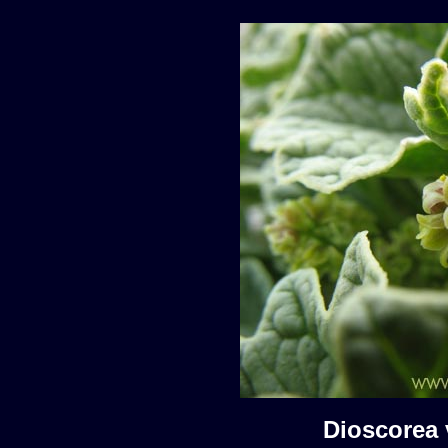
Dioscore