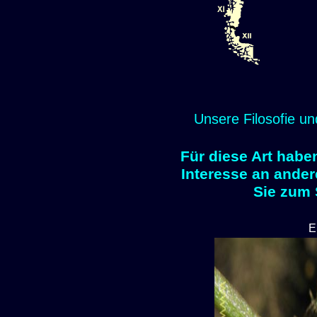
Unsere Filosofie un
Für diese Art habe
Interesse an ander
Sie zum
E