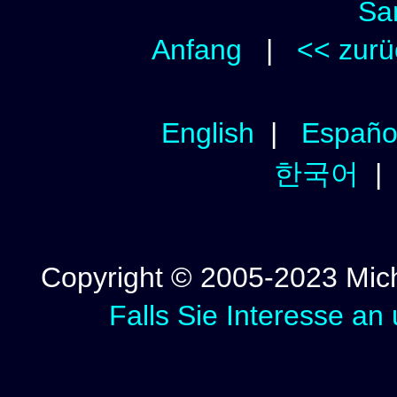
Sa
Anfang
|
<< zurü
English
|
Españo
한국어
Copyright © 2005-2023 Micha
Falls Sie Interesse an