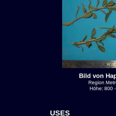
Bild von Ha
Region Metro
Höhe: 800 -
USES