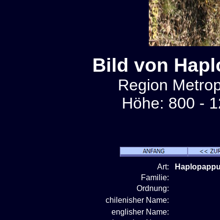
Bild von Hap
Region Metropo
Höhe: 800 - 1
Art:
Haplopappu
Familie:
Ordnung:
chilenisher Name:
englisher Name: