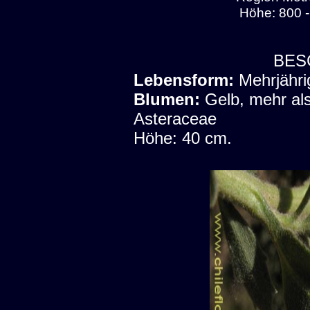
Höhe: 800 -
BES
Lebensform:
Mehrjähri
Blumen:
Gelb, mehr als
Asteraceae
Höhe: 40 cm.