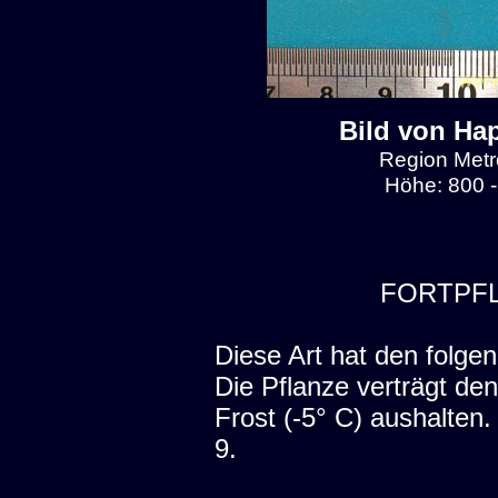
Bild von Ha
Region Metro
Höhe: 800 -
FORTPF
Diese Art hat den folgen
Die Pflanze verträgt den
Frost (-5° C) aushalten
9.