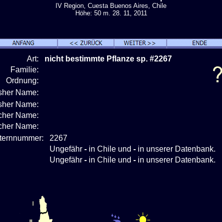
IV Region, Cuesta Buenos Aires, Chile
Höhe: 50 m. 28. 11, 2011
Art:
nicht bestimmte Pflanze sp. #2267
Familie:
Ordnung:
isher Name:
isher Name:
cher Name:
scher Name:
nternnummer:
2267
Ungefähr
-
in Chile und
-
in unserer Datenbank.
Ungefähr
-
in Chile und
-
in unserer Datenbank.