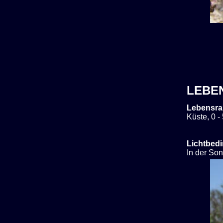
LEBE
Lebensra
Küste, 0 -
Lichtbed
In der So