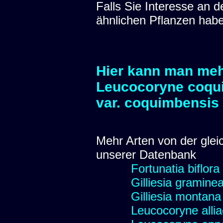
Falls Sie Interesse an
ähnlichen Pflanzen hab
Hier kann man meh
Leucocoryne coqu
var. coquimbensis
Mehr Arten von der glei
unserer Datenbank
Fortunatia biflora
Gilliesia gramine
Gilliesia montana
Leucocoryne alli