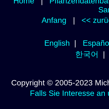
Home
|
Pflanzendatenba
Sa
Anfang
|
<< zurü
English
|
Españo
한국어
Copyright © 2005-2023 Micha
Falls Sie Interesse an