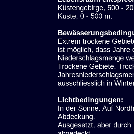
Küstengebirge, 500 - 2
Küste, 0 - 500 m.
Bewässerungsbeding
Extrem trockene Gebiete
ist möglich, dass Jahre 
Niederschlagsmenge we
Trockene Gebiete. Trock
Jahresniederschlagsme
ausschliesslich in Winter
Lichtbedingungen:
In der Sonne. Auf Nord
Abdeckung.
Ausgesetzt, aber durch
abgedeckt.