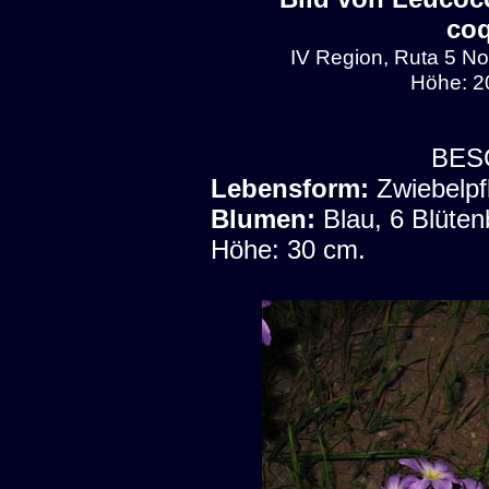
co
IV Region, Ruta 5 Nor
Höhe: 2
BES
Lebensform:
Zwiebelpf
Blumen:
Blau, 6 Blüten
Höhe: 30 cm.