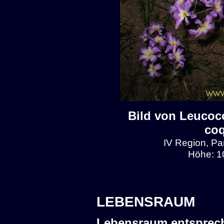
Bild von Leucoc
co
IV Region, Pa
Höhe: 1
LEBENSRAUM
Lebensraum entsprec