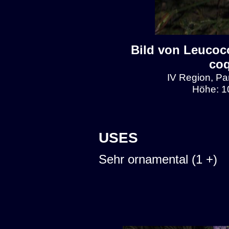
Bild von Leucoc
co
IV Region, Pa
Höhe: 1
USES
Sehr ornamental (1 +)