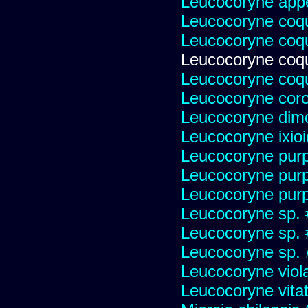
Leucocoryne appe
Leucocoryne coq
Leucocoryne coq
Leucocoryne coqu
Leucocoryne coqu
Leucocoryne cor
Leucocoryne dim
Leucocoryne ixio
Leucocoryne pur
Leucocoryne pur
Leucocoryne purp
Leucocoryne sp.
Leucocoryne sp.
Leucocoryne sp.
Leucocoryne viol
Leucocoryne vitat