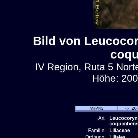
Bild von Leucoco
coqu
IV Region, Ruta 5 Norte
Höhe: 200
Art:
Leucocoryn
coquimbens
Familie:
Liliaceae
Ordnung:
Liliales