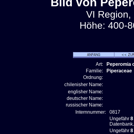
Bild von Pepe
VI Region, 
Höhe: 400-8
Art:
Peperomia 
Familie:
Piperaceae
Ordnung:
chilenisher Name:
englisher Name:
deutscher Name:
russischer Name:
Internnummer:
0817
Ungefähr
8
Datenbank.
Ungefähr
8