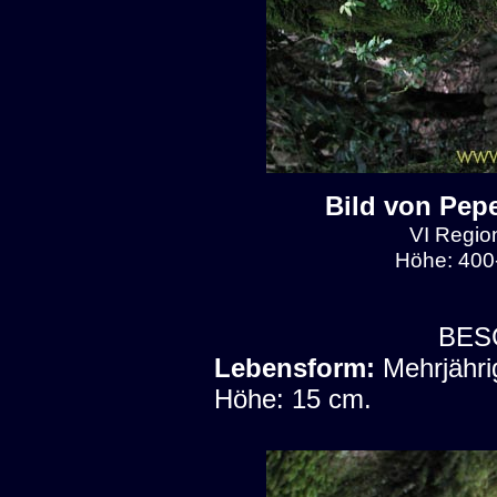
Bild von Pep
VI Region
Höhe: 400
BES
Lebensform:
Mehrjähri
Höhe: 15 cm.