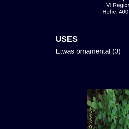
VI Region
Höhe: 400
USES
Etwas ornamental (3)