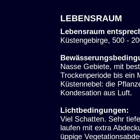
LEBENSRAUM
Lebensraum entsprec
Küstengebirge, 500 - 2
Bewässerungsbeding
Nasse Gebiete, mit bes
Trockenperiode bis ein 
Küstennebel: die Pfla
Kondesation aus Luft.
Lichtbedingungen:
Viel Schatten. Sehr tie
laufen mit extra Abdec
üppige Vegetationsabde