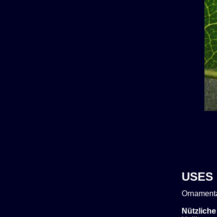
USES
Ornamenta
Nützliche