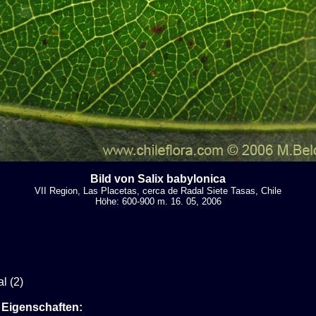
Bild von Salix babylonica
VII Region, Las Placetas, cerca de Radal Siete Tasas, Chile
Höhe: 600-900 m. 16. 05, 2006
l (2)
 Eigenschaften: