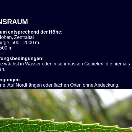
NSRAUM
um entsprechend der Höhe:
öhen, Zentraltal
irge, 500 - 2000 m.
 500 m.
rungsbedingungen:
ze wächst in Wasser oder in sehr nassen Gebieten, die niemals
en.
ingungen:
nne. Auf Nordhängen oder flachen Orten ohne Abdeckung.