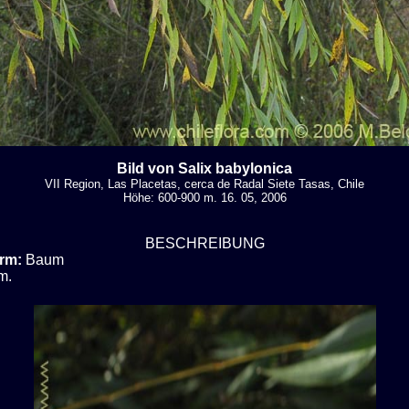
Bild von Salix babylonica
VII Region, Las Placetas, cerca de Radal Siete Tasas, Chile
Höhe: 600-900 m. 16. 05, 2006
BESCHREIBUNG
rm:
Baum
m.