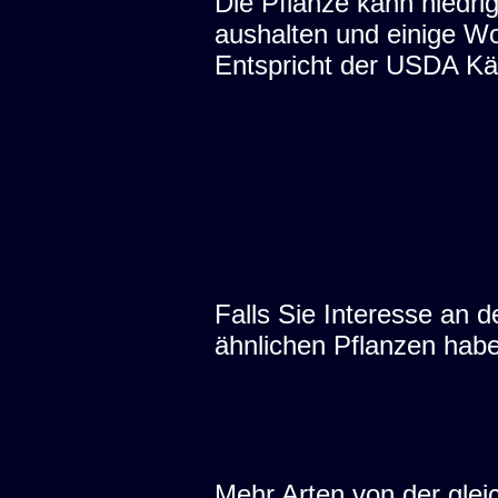
Die Pflanze kann niedri
aushalten und einige W
Entspricht der USDA Kä
Falls Sie Interesse an
ähnlichen Pflanzen hab
Mehr Arten von der glei