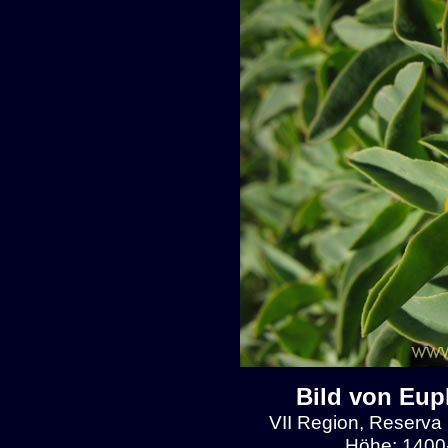
Bild von Eup
VII Region, Reserva N
Höhe: 1400-