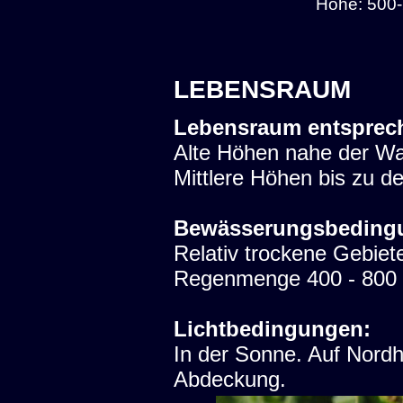
Höhe: 500-
LEBENSRAUM
Lebensraum entsprec
Alte Höhen nahe der W
Mittlere Höhen bis zu d
Bewässerungsbeding
Relativ trockene Gebiet
Regenmenge 400 - 800 m
Lichtbedingungen:
In der Sonne. Auf Nord
Abdeckung.