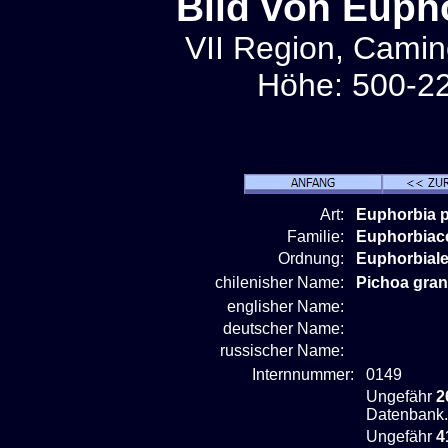
Bild von Euph
VII Region, Camin
Höhe: 500-22
Art:
Euphorbia 
Familie:
Euphorbiac
Ordnung:
Euphorbial
chilenisher Name:
Pichoa gra
englisher Name:
deutscher Name:
russischer Name:
Internnummer:
0149
Ungefähr
2
Datenbank.
Ungefähr
4