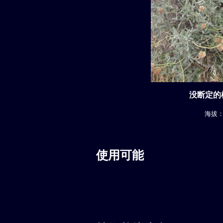
没断定的植
海拔： 
使用可能