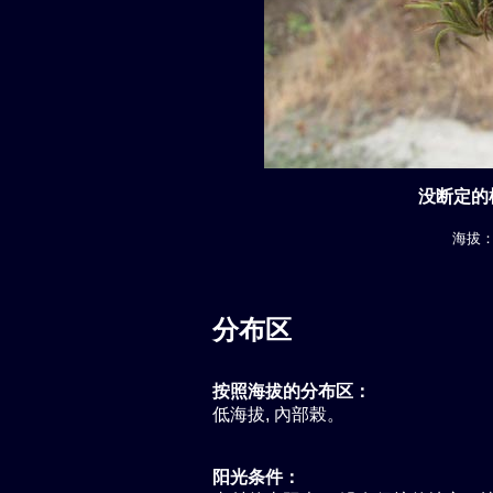
没断定的植
海拔： 
分布区
按照海拔的分布区：
低海拔, 內部榖。
阳光条件：