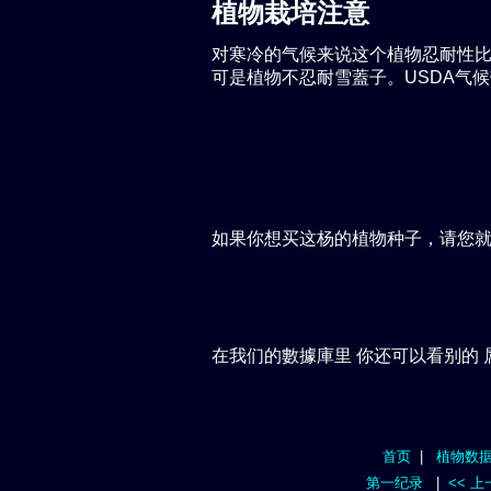
植物栽培注意
对寒冷的气候来说这个植物忍耐性比较低
可是植物不忍耐雪蓋子。USDA气候
如果你想买这杨的植物种子，请您
在我们的數據庫里 你还可以看别的 
首页
|
植物数
第一纪录
|
<< 