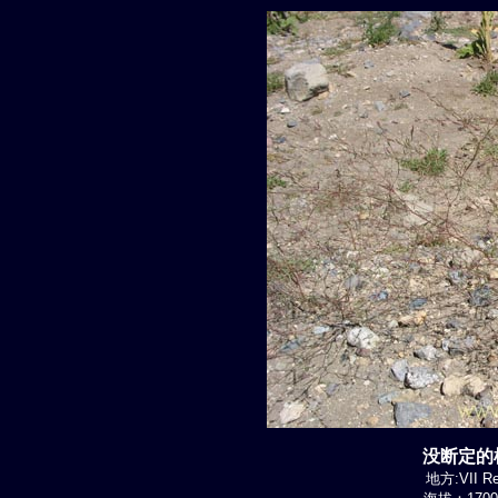
没断定的植
地方:VII Re