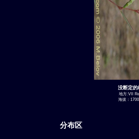
没断定的植
地方:VII Re
海拔：1700-
分布区