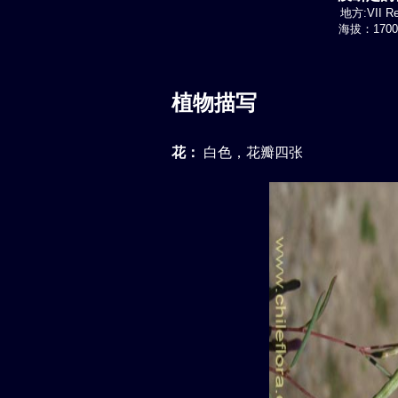
地方:VII Re
海拔：1700-
植物描写
花：
白色，花瓣四张