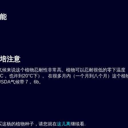
能
培注意
气候来说这个植物忍耐性非常高。植物可以忍耐很低的零下温度
- 15°C， 也许到20°C下）。 在很多月内（一个月到八个月）这个
SDA气候带 7， 6b。
买这杨的植物种子，请您就在
这儿离
继续看.