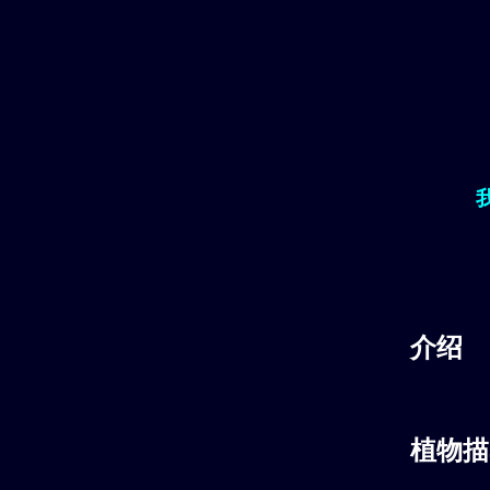
介绍
植物描