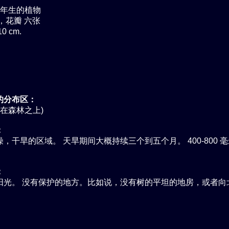
年生的植物
，花瓣 六张
0 cm.
的分布区：
(在森林之上)
：
，干旱的区域。 天旱期间大概持续三个到五个月。 400-800 毫
。
：
阳光。 没有保护的地方。比如说，没有树的平坦的地房，或者向