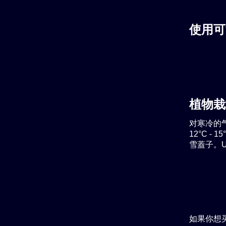
使用可
植物栽
对寒冷的
12°C 
雪蓋子。U
如果你想