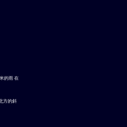
米的雨 在
北方的斜