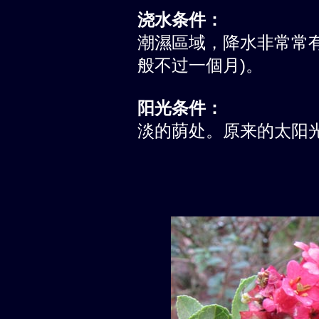
浇水条件：
潮濕區域，降水非常常有
般不过一個月)。
阳光条件：
淡的荫处。原来的太阳光量