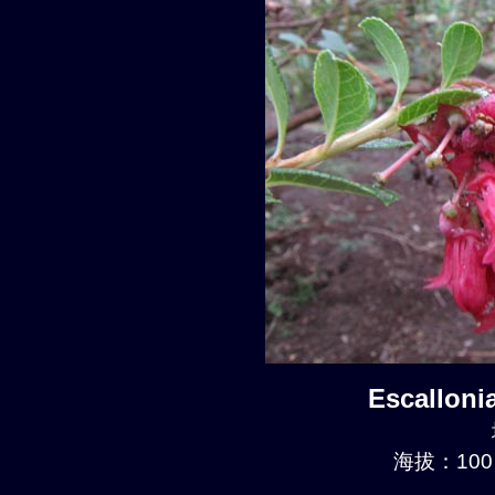
Escalloni
海拔：100 