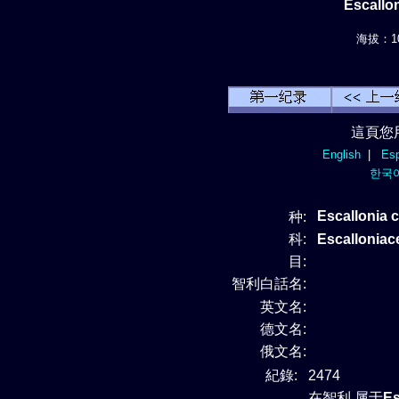
Escallo
海拔：10
這頁您
English
|
Esp
한국
Escallonia c
种:
科:
Escallonia
目:
智利白話名:
英文名:
德文名:
俄文名:
紀錄:
2474
在智利 属于
Es