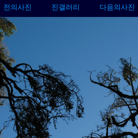
전의사진
진갤러리
다음의사진