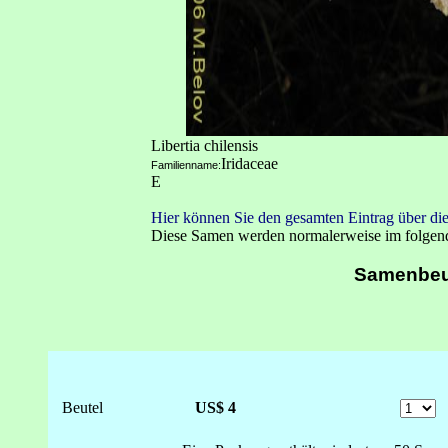
Libertia chilensis
Iridaceae
Familienname:
E
Hier können Sie den gesamten Eintrag über die
Diese Samen werden normalerweise im folge
Samenbeu
Beutel
US$ 4