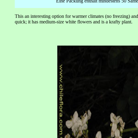
Eine Packung enthält mindestens 50 Same
This an interesting option for warmer climates (no freezing) and 
quick; it has medium-size white flowers and is a krafty plant.