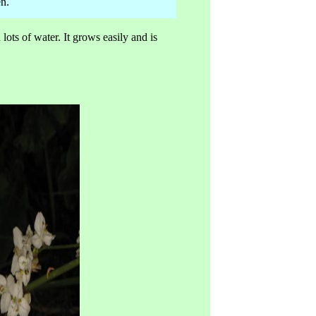
n.
lots of water. It grows easily and is