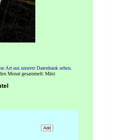
se Art aus unserer Datenbank sehen.
nden Monat gesammelt: März
tel