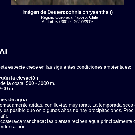
Imágen de Deuterocohnia chrysantha ()
II Region, Quebrada Paposo, Chile
Altitud: 50-300 m. 20/09/2006
AT
sta especie crece en las siguientes condiciones ambientales:
egún la elevación:
 de la costa, 500 - 2000 m.
 500 m
nes de agua:
remadamente áridas, con lluvias muy raras. La temporada seca 
y es posible que en algunos años no hay precipitaciones. Preci
año.
ostera/camanchaca: las plantas reciben agua principalmente 
condensación.