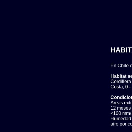
HABIT
En Chile e
Habitat s
Cordillera
Costa, 0 -
Condicio
Areas ext
12 meses 
<100 mm/ 
Humedad c
aire por 