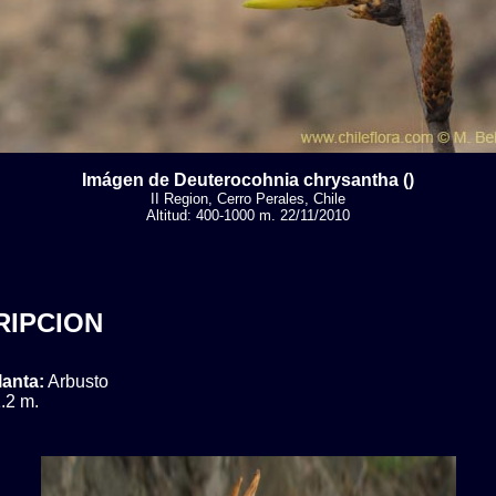
Imágen de Deuterocohnia chrysantha ()
II Region, Cerro Perales, Chile
Altitud: 400-1000 m. 22/11/2010
RIPCION
lanta:
Arbusto
.2 m.