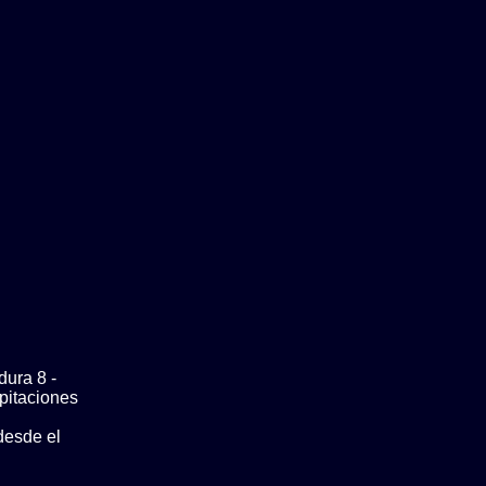
dura 8 -
pitaciones
desde el