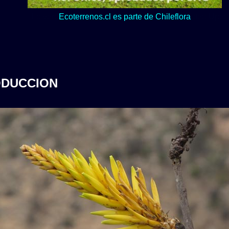
Lo verde y naturaleza dominan en nuestro Loteo Upeo.
ODUCCION