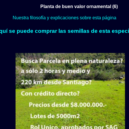
Planta de buen valor ornamental (6)
Nuestra filosofía y explicaciones sobre esta página
quí se puede comprar las semillas de esta especi