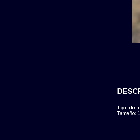
DESC
Tipo de p
Tamaño: 1