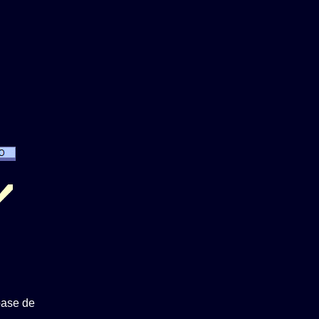
base de