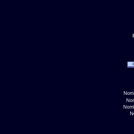
Nomb
Nom
Nomb
N