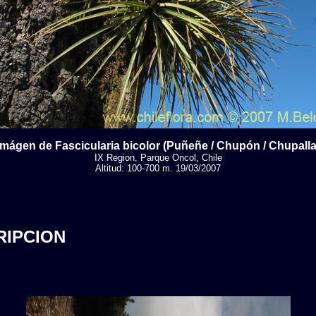
Imágen de Fascicularia bicolor (Puñeñe / Chupón / Chupalla
IX Region, Parque Oncol, Chile
Altitud: 100-700 m. 19/03/2007
RIPCION