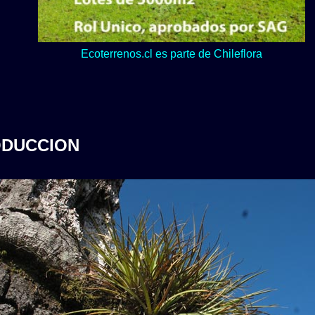
Lo verde y naturaleza dominan en nuestro Loteo Upeo.
ODUCCION