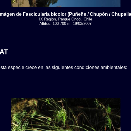
Imágen de Fascicularia bicolor (Puñeñe / Chupón / Chupalla
IX Region, Parque Oncol, Chile
Altitud: 100-700 m. 19/03/2007
AT
sta especie crece en las siguientes condiciones ambientales: