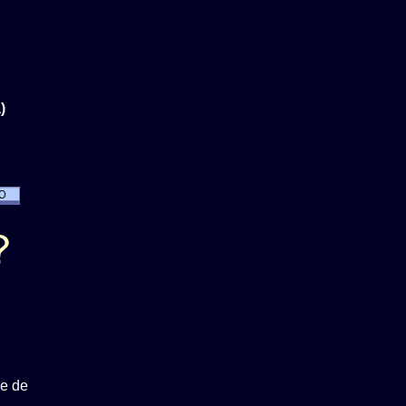
)
e de