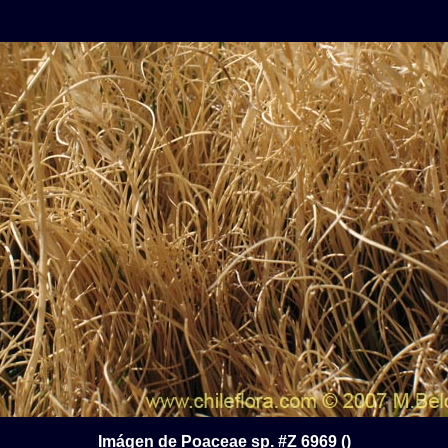
Imágen de Poaceae sp. #Z 6969 ()