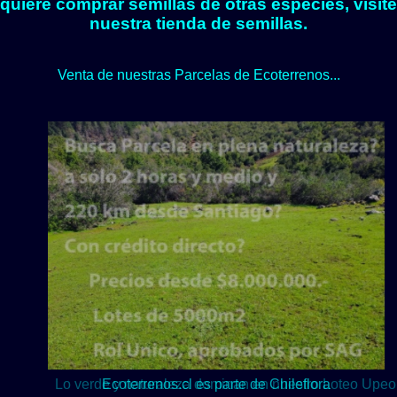
quiere comprar semillas de otras especies, visite
nuestra tienda de semillas.
Venta de nuestras Parcelas de Ecoterrenos...
Lo verde y naturaleza dominan en nuestro Loteo Upeo.