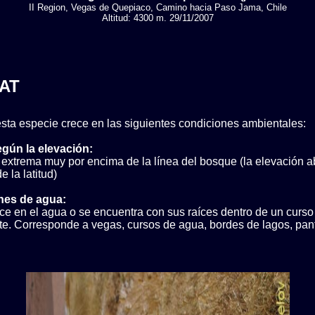
II Region, Vegas de Quepiaco, Camino hacia Paso Jama, Chile
Altitud: 4300 m. 29/11/2007
AT
sta especie crece en las siguientes condiciones ambientales:
egún la elevación:
 extrema muy por encima de la línea del bosque (la elevación a
 la latitud)
nes de agua:
ce en el agua o se encuentra con sus raíces dentro de un curs
e. Corresponde a vegas, cursos de agua, bordes de lagos, pant