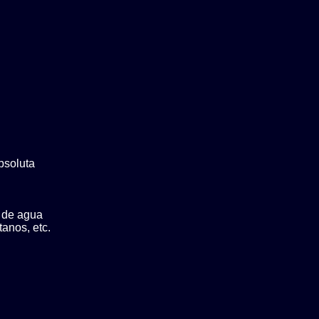
bsoluta
o de agua
anos, etc.