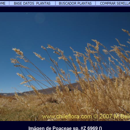
Imágen de Poaceae sp. #Z 6969 ()