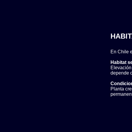
HABIT
En Chile e
Habitat s
Elevación
depende de
Condicio
Planta cre
permanent