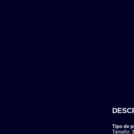
DESC
Tipo de p
Tamaño: 3