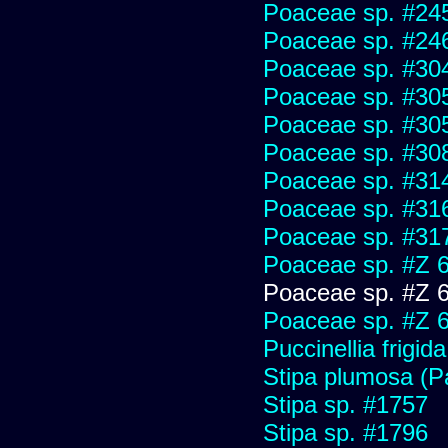
Poaceae sp. #24
Poaceae sp. #24
Poaceae sp. #30
Poaceae sp. #30
Poaceae sp. #30
Poaceae sp. #30
Poaceae sp. #31
Poaceae sp. #31
Poaceae sp. #31
Poaceae sp. #Z 
Poaceae sp. #Z 
Poaceae sp. #Z 
Puccinellia frigida
Stipa plumosa (P
Stipa sp. #1757
Stipa sp. #1796