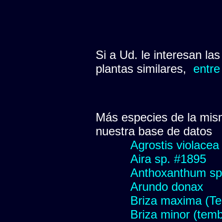
Si a Ud. le interesan la
plantas similares,
entre
Más especies de la mis
nuestra base de datos
Agrostis violacea
Aira sp. #1895
Anthoxanthum sp
Arundo donax
Briza maxima (Tem
Briza minor (tembl