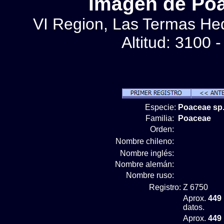
Imágen de Poa
VI Region, Las Termas Hedi
Altitud: 3100 
Especie:
Poaceae sp.
Familia:
Poaceae
Orden:
Nombre chileno:
Nombre inglés:
Nombre alemán:
Nombre ruso:
Registro:
Z 6750
Aprox.
449
datos.
Aprox.
449