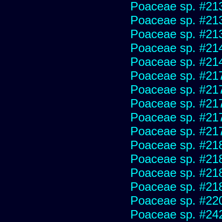
Poaceae sp. #21
Poaceae sp. #21
Poaceae sp. #21
Poaceae sp. #21
Poaceae sp. #21
Poaceae sp. #21
Poaceae sp. #21
Poaceae sp. #21
Poaceae sp. #21
Poaceae sp. #21
Poaceae sp. #21
Poaceae sp. #21
Poaceae sp. #21
Poaceae sp. #21
Poaceae sp. #22
Poaceae sp. #24