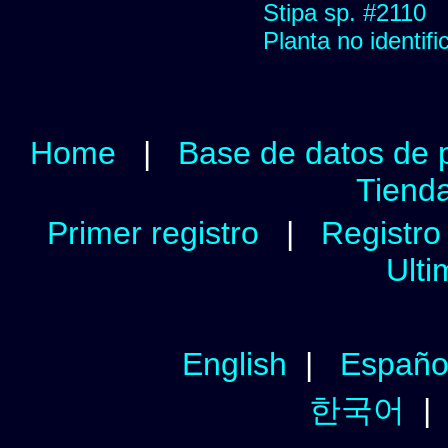
Stipa sp. #2110
Planta no identif
Home
|
Base de datos de 
Tienda
Primer registro
|
Registro 
Ulti
English
|
Españo
한국어