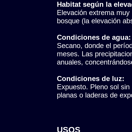
Habitat según la eleva
Elevación extrema muy p
bosque (la elevación abs
Condiciones de agua:
Secano, donde el período
meses. Las precipitaci
anuales, concentrándose
Condiciones de luz:
Expuesto. Pleno sol sin
planas o laderas de expo
USOS