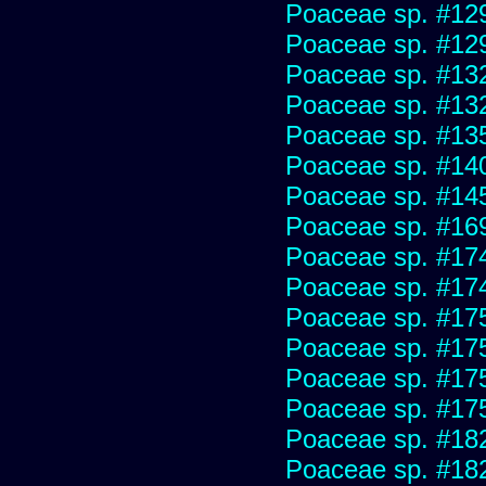
Poaceae sp. #12
Poaceae sp. #12
Poaceae sp. #13
Poaceae sp. #13
Poaceae sp. #13
Poaceae sp. #14
Poaceae sp. #14
Poaceae sp. #16
Poaceae sp. #17
Poaceae sp. #17
Poaceae sp. #17
Poaceae sp. #17
Poaceae sp. #17
Poaceae sp. #17
Poaceae sp. #18
Poaceae sp. #18