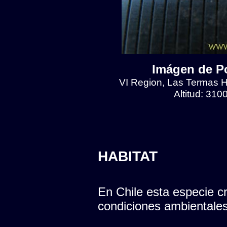
Imágen de Po
VI Region, Las Termas He
Altitud: 310
HABITAT
En Chile esta especie cr
condiciones ambientales