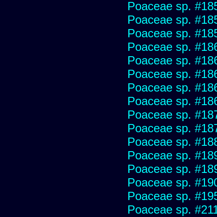
Poaceae sp. #18
Poaceae sp. #18
Poaceae sp. #18
Poaceae sp. #18
Poaceae sp. #18
Poaceae sp. #18
Poaceae sp. #18
Poaceae sp. #18
Poaceae sp. #18
Poaceae sp. #18
Poaceae sp. #18
Poaceae sp. #18
Poaceae sp. #18
Poaceae sp. #19
Poaceae sp. #19
Poaceae sp. #21