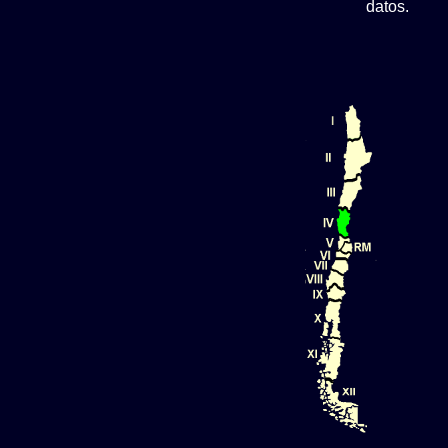
datos.