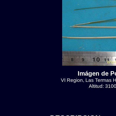
Imágen de Po
VI Region, Las Termas He
Altitud: 310