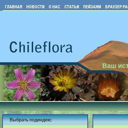
Ваш ист
Выбрать подиндекс