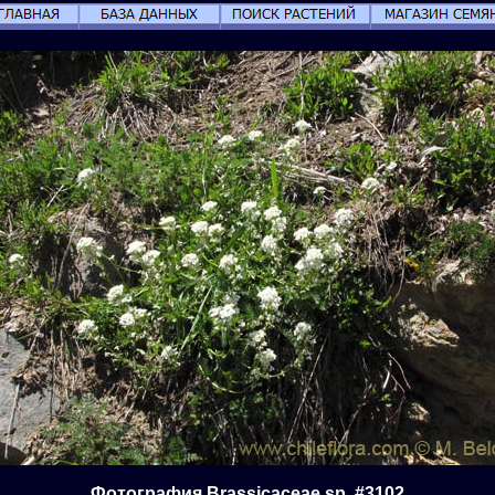
Фотография Brassicaceae sp. #3102