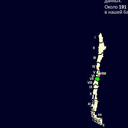
данных.
Около
191
в нашей ба