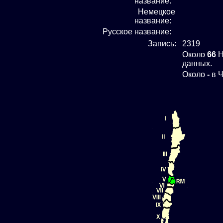
название:
Немецкое
название:
Русское название:
Запись:
2319
Около
66
H
данных.
Около
-
в Ч