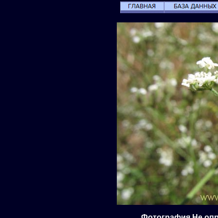
Фотография Не опр