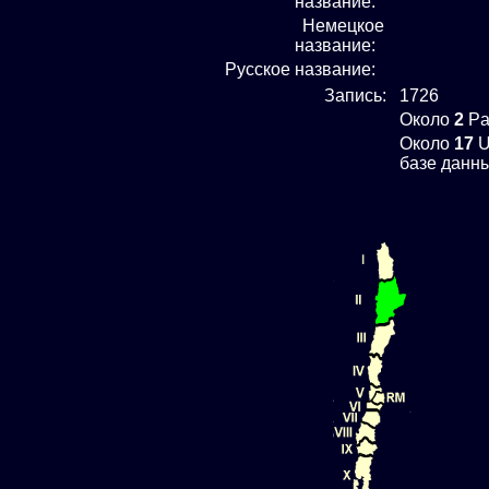
название:
Немецкое
название:
Русское название:
Запись:
1726
Около
2
Par
Около
17
U
базе данны