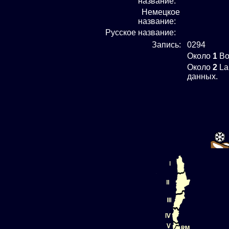
название:
Немецкое
название:
Русское название:
Запись:
0294
Около
1
Bo
Около
2
La
данных.