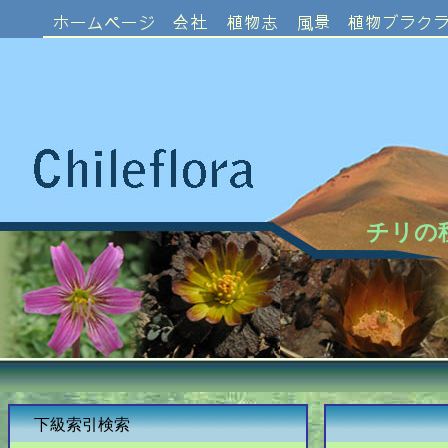
チリの
下級索引検索