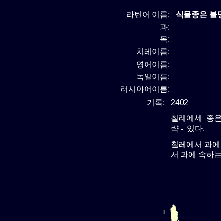
라틴어 이름:
식물종은 불명 
과:
목:
치레이름:
영어이름:
독일이름:
러시아어이름:
기록:
2402
칠레에세 종은
략
-
있다.
칠레에서 과에
서 과에 속하