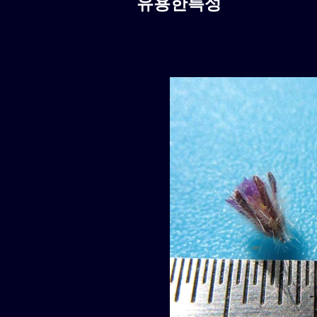
유용한특성