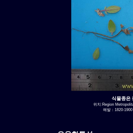
식물종은 불
위치:Region Metropolit
해발：1820-1900