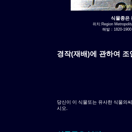
식물종은 불
위치:Region Metropolit
해발：1820-1900
경작(재배)에 관하여 조
당신이 이 식물또는 유사한 식물의
시오.