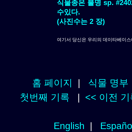
식물종은 불명 sp. #2
수있다.
(사진수는 2 장)
여기서 당신은 우리의 데이타베이스
홈 페이지
|
식물 명부
첫번째 기록
|
<< 이전 
English
|
Españo