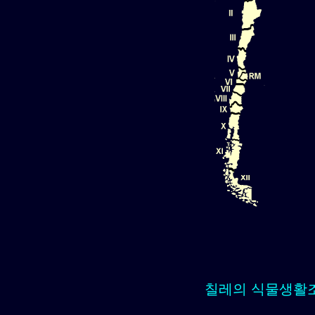
칠레의 식물생활