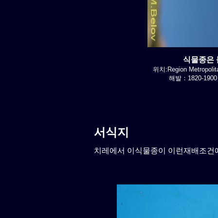
식물종은 불
위치:Region Metropolit
해발：1820-1900
서식지
치레에서 이식물종이 이런재배조건에