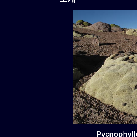
Pycnophyl