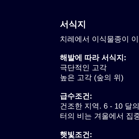
서식지
치레에서 이식물종이 
해발에 따라 서식지:
극단적인 고각
높은 고각 (숲의 위)
급수조건:
건조한 지역. 6 - 10 달
터의 비는 겨울에서 집
햇빛조건: