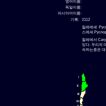
영어이름:
독일이름:
러시아어이름:
기록:
2112
칠레에세 Pycn
스에세 Pycno
칠레에서 Cary
있다. 우리의 데
속하는종은 