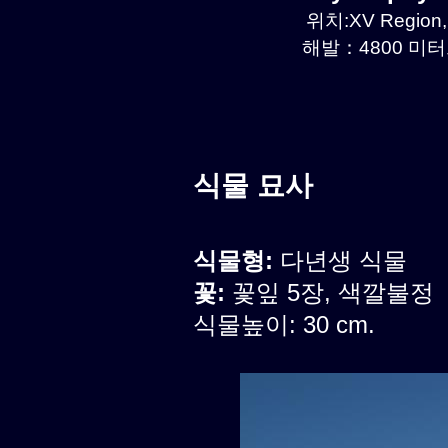
위치:XV Region, 
해발：4800 미터르
식물 묘사
식물형:
다년생 식물
꽃:
꽃잎 5장, 색깔불정
식물높이: 30 cm.