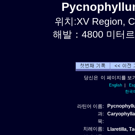
Pycnophyll
위치:XV Region, Ca
해발：4800 미터르. 
당신은 이 페이지를 보기
English
|
Esp
한국
Pycnophyll
라틴어 이름:
과:
Caryophyll
목:
치레이름:
Llaretilla, 