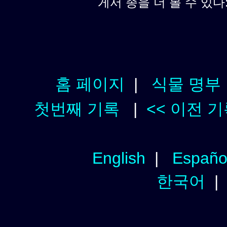
게서 종을 더 볼 수 있다
홈 페이지
|
식물 명부
첫번째 기록
|
<< 이전 
English
|
Españo
한국어