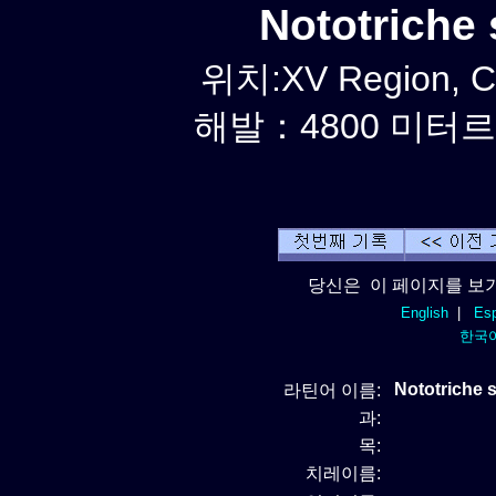
Nototriche
위치:XV Region, Ca
해발：4800 미터르. 
당신은 이 페이지를 보기
English
|
Esp
한국
Nototriche 
라틴어 이름:
과:
목:
치레이름: