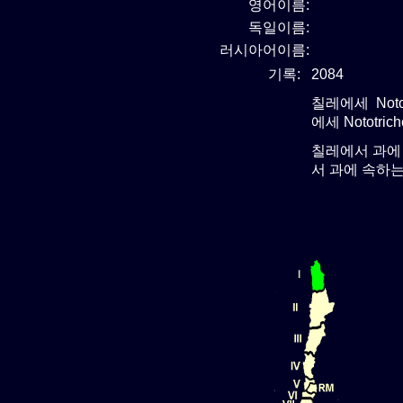
영어이름:
독일이름:
러시아어이름:
기록:
2084
칠레에세 Noto
에세 Nototri
칠레에서 과에
서 과에 속하