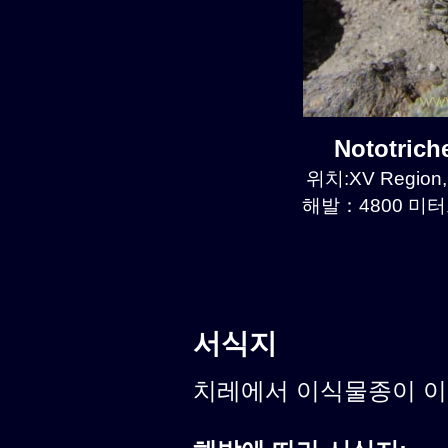
Nototric
위치:XV Region, 
해발：4800 미터르
서식지
치레에서 이식물종이 