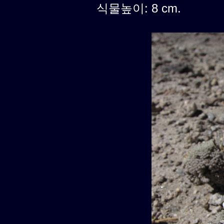
식물높이: 8 cm.