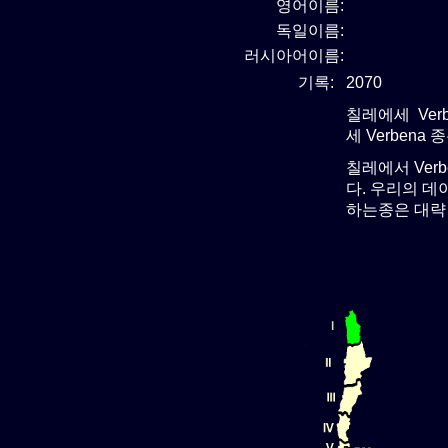
영어이름:
독일이름:
러시아어이름:
기록:
2070
칠레에세 Verb
세 Verbena
칠레에서 Ver
다. 우리의 데
하는종은 대