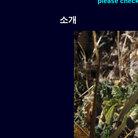
please check
소개