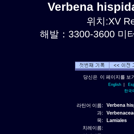
Verbena hispi
위치:XV Reg
해발：3300-3600 미터
당신은 이 페이지를 보기
English
|
Esp
한국
Verbena hi
라틴어 이름:
과:
Verbenace
목:
Lamiales
치레이름: