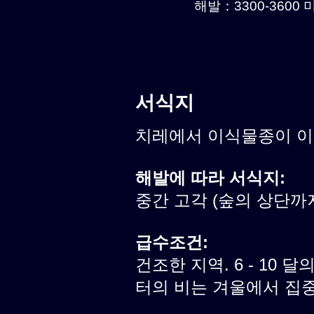
해발：3300-3600 미
서식지
치레에서 이식물종이 
해발에 따라 서식지:
중간 고각 (숲의 상단까
급수조건:
건조한 지역. 6 - 10 달
터의 비는 겨울에서 집