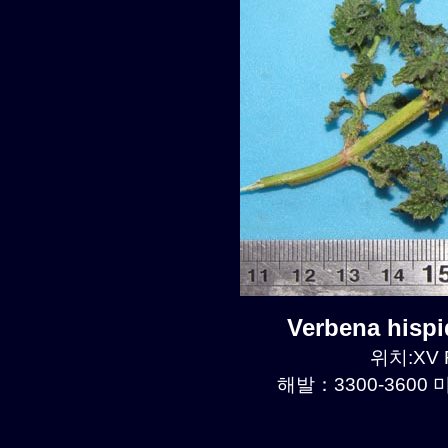
Verbena hisp
위치:XV R
해발：3300-3600 미