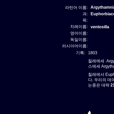
Argythamni
라틴어 이름:
과:
Euphorbia
목:
치레이름:
ventosilla
영어이름:
독일이름:
러시아어이름:
기록:
1803
칠레에세 Argy
스에세 Argyt
칠레에서 Eup
다. 우리의 데이
는종은 대략
2