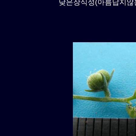
낮은장식성(아름답지않은식