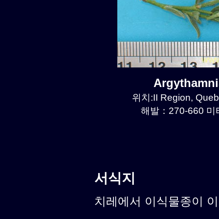
Argythamn
위치:II Region, Que
해발：270-660 미터
서식지
치레에서 이식물종이 