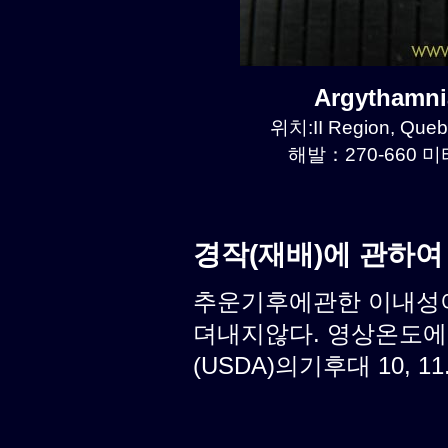
Argythamn
위치:II Region, Que
해발：270-660 미터
경작(재배)에 관하여
추운기후에관한 이내성이
뎌내지않다. 영상온도에
(USDA)의기후대 10, 11