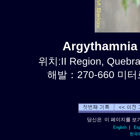
Argythamni
위치:II Region, Quebr
해발：270-660 미터르
당신은 이 페이지를 보기
English
|
Esp
한국