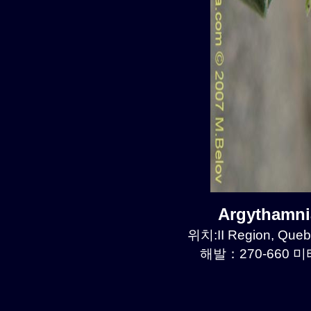
Argythamn
위치:II Region, Que
해발：270-660 미터