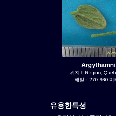
Argythamn
위치:II Region, Que
해발：270-660 미터
유용한특성