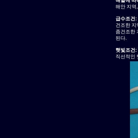
해발에 따
해안 지역, 
급수조건:
건조한 지역
좀건조한 지
된다.
햇빛조건:
직선적인 