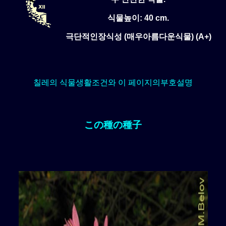
식물높이: 40 cm.
극단적인장식성 (매우아름다운식물) (A+)
칠레의 식물생활조건와 이 페이지의부호설명
この種の種子