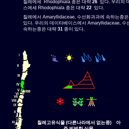
칠레에세 Rhodophiala 종은 대략
26
있다. 우리의
스에세 Rhodophiala 종은 대략
22
있다.
칠레에서 Amaryllidaceae, 수선화과과에 속하는종
있다. 우리의 데이타베이스에서 Amaryllidaceae,
속하는종은 대략
31
종이 있다.
칠레고유식물 (다른나라에서 없는종) 아
주 빈번한 식물.