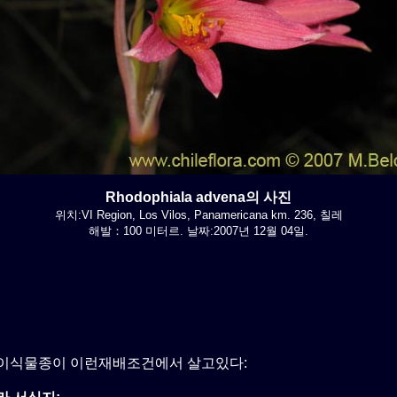
Rhodophiala advena의 사진
위치:VI Region, Los Vilos, Panamericana km. 236, 칠레
해발：100 미터르. 날짜:2007년 12월 04일.
이식물종이 이런재배조건에서 살고있다: