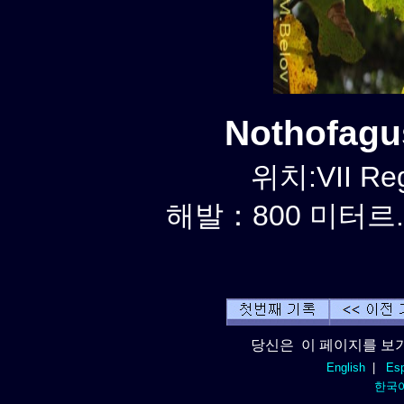
Nothofag
위치:VII Reg
해발：800 미터르. 
당신은 이 페이지를 보기
English
|
Esp
한국