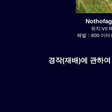
Nothofa
위치:VII R
해발：800 미터르.
경작(재배)에 관하여