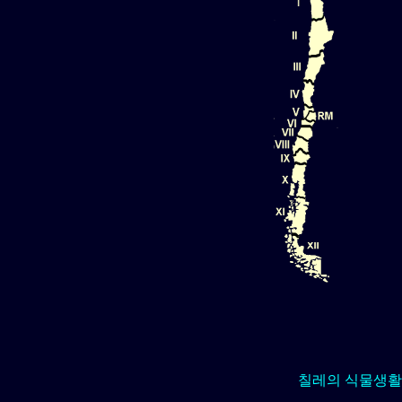
칠레의 식물생활