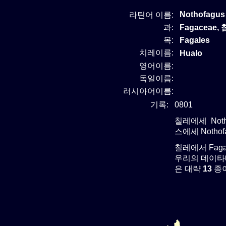
Nothofagus
라틴어 이름:
과:
Fagaceae
목:
Fagales
치레이름:
Hualo
영어이름:
독일이름:
러시아어이름:
기록:
0801
칠레에세 Noth
스에세 Notho
칠레에서 Fag
우리의 데이타베
은 대략
13
종이