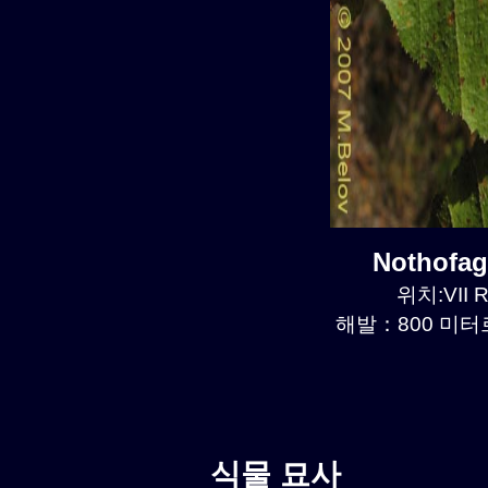
Nothofa
위치:VII R
해발：800 미터르.
식물 묘사