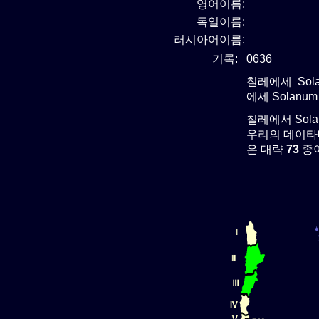
영어이름:
독일이름:
러시아어이름:
기록:
0636
칠레에세 Sol
에세 Solanu
칠레에서 Sol
우리의 데이타베
은 대략
73
종이