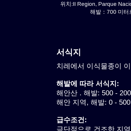
위치:II Region, Parque Naci
해발：700 미터르.
서식지
치레에서 이식물종이 
해발에 따라 서식지:
해안산 . 해발: 500 - 20
해안 지역, 해발: 0 - 50
급수조건:
극단적으로 건조한 지역.