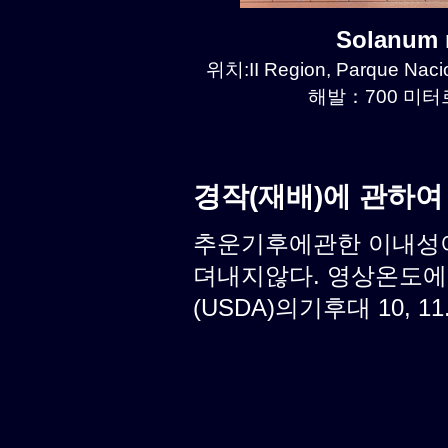
Solanum
위치:II Region, Parque Naci
해발：700 미터르.
경작(재배)에 관하여
추운기후에관한 이내성이
뎌내지않다. 영상온도에
(USDA)의기후대 10, 11