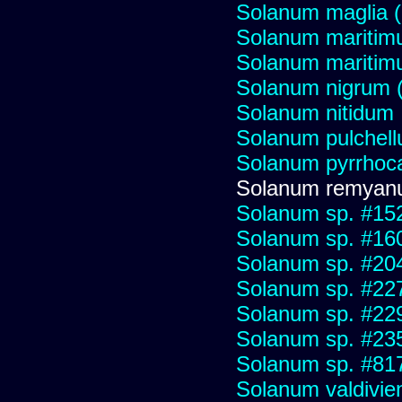
Solanum maglia 
Solanum maritim
Solanum mariti
Solanum nigrum (H
Solanum nitidum
Solanum pulchel
Solanum pyrrhoc
Solanum remya
Solanum sp. #15
Solanum sp. #16
Solanum sp. #20
Solanum sp. #22
Solanum sp. #22
Solanum sp. #23
Solanum sp. #81
Solanum valdivien