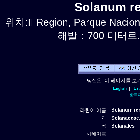
Solanum 
위치:II Region, Parque Nacion
해발：700 미터르. 
당신은 이 페이지를 보기
English
|
Esp
한국
Solanum r
라틴어 이름:
과:
Solanacea
목:
Solanales
치레이름: