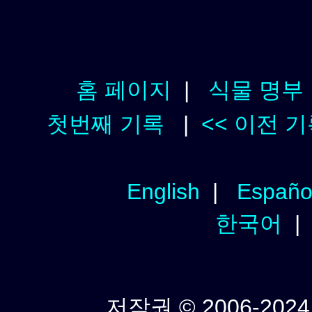
홈 페이지
|
식물 명부
첫번째 기록
|
<< 이전 
English
|
Españo
한국어
저작권 © 2006-2024년