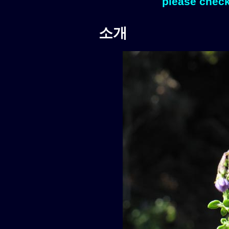
please check
소개