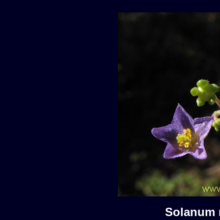
Solanum