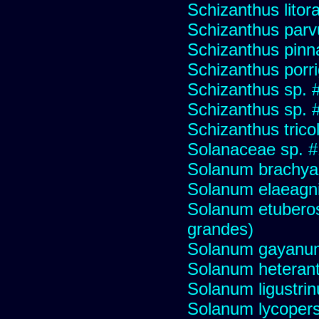
Schizanthus litora
Schizanthus parv
Schizanthus pinna
Schizanthus porr
Schizanthus sp. 
Schizanthus sp. 
Schizanthus trico
Solanaceae sp. 
Solanum brachya
Solanum elaeagni
Solanum etuberos
grandes)
Solanum gayanu
Solanum heteran
Solanum ligustrinu
Solanum lycopers