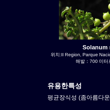
Solanum
위치:II Region, Parque Naci
해발：700 미터르.
유용한특성
평균장식성 (좀아름다운식