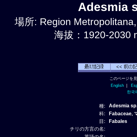
Adesmia 
場所: Region Metropolitana
海拔：1920-2030 
このページを見
English
|
Esp
한국
Adesmia sp
種:
科:
Fabaceae,
目:
Fabales
チリの方言の名:
英語の名: