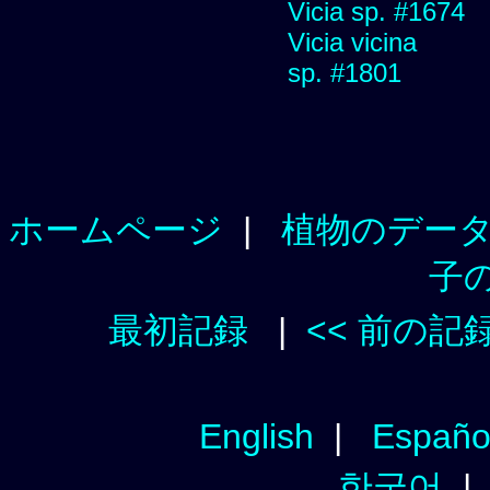
Vicia sp. #1674
Vicia vicina
sp. #1801
ホームページ
|
植物のデー
子
最初記録
|
<< 前の記
English
|
Españo
한국어