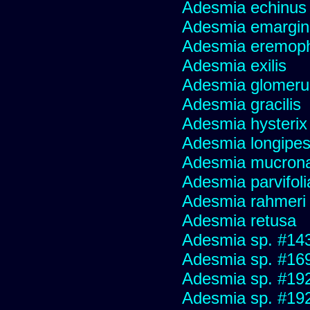
Adesmia echinus
Adesmia emargin
Adesmia eremoph
Adesmia exilis
Adesmia glomeru
Adesmia gracilis
Adesmia hysterix
Adesmia longipes
Adesmia mucron
Adesmia parvifoli
Adesmia rahmeri
Adesmia retusa
Adesmia sp. #14
Adesmia sp. #16
Adesmia sp. #19
Adesmia sp. #19