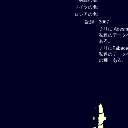
ドイツの名:
ロシアの名:
記録:
3067
チリに Ades
私達のデータベ
ある。
チリにFabac
私達のデータベー
の種 ある。