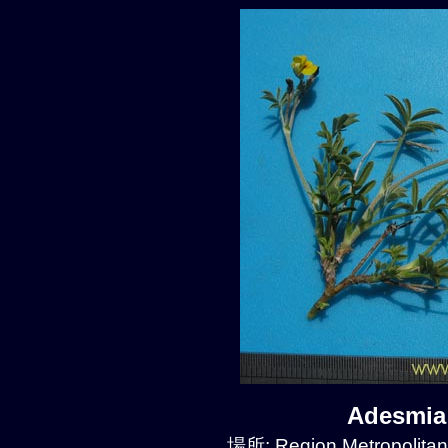
Adesmia
場所: Region Metropolitan