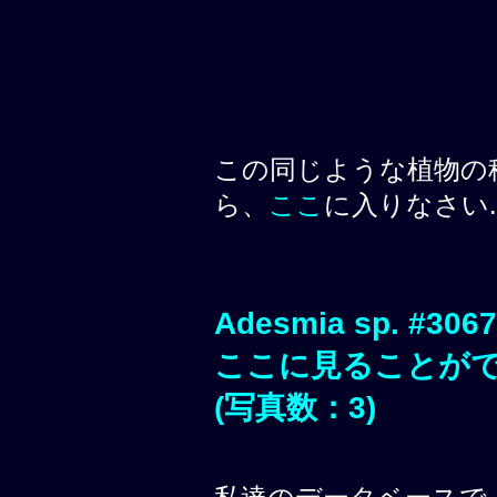
この同じような植物の
ら、
ここ
に入りなさい.
Adesmia sp. 
ここに見ることが
(写真数：3)