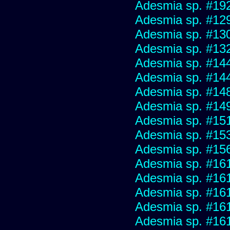
Adesmia sp. #19
Adesmia sp. #12
Adesmia sp. #13
Adesmia sp. #13
Adesmia sp. #14
Adesmia sp. #14
Adesmia sp. #14
Adesmia sp. #14
Adesmia sp. #15
Adesmia sp. #15
Adesmia sp. #15
Adesmia sp. #16
Adesmia sp. #16
Adesmia sp. #16
Adesmia sp. #16
Adesmia sp. #16