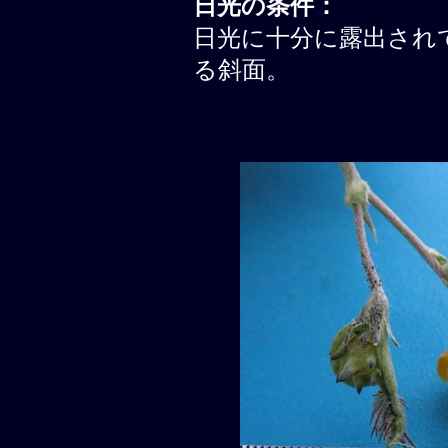
日光の条件：
日光に十分に露出されて
る斜面。