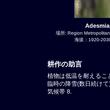
Adesmia
場所: Region Metropolitan
海拔：1920-2030
耕作の助言
植物は低温を耐えることが
臨時の降雪(数日続けて)
気候帯 8.