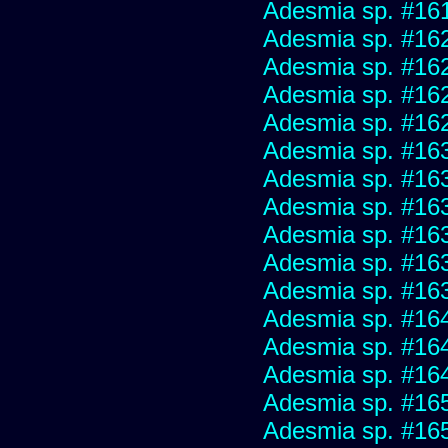
Adesmia sp. #16
Adesmia sp. #16
Adesmia sp. #16
Adesmia sp. #16
Adesmia sp. #16
Adesmia sp. #16
Adesmia sp. #16
Adesmia sp. #16
Adesmia sp. #16
Adesmia sp. #16
Adesmia sp. #16
Adesmia sp. #16
Adesmia sp. #16
Adesmia sp. #16
Adesmia sp. #16
Adesmia sp. #16