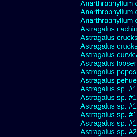
Anarthrophyllum
Anarthrophyllum 
Anarthrophyllum
Astragalus cachin
Astragalus crucks
Astragalus crucks
Astragalus curvic
Astragalus looser
Astragalus papo
Astragalus pehu
Astragalus sp. #
Astragalus sp. #
Astragalus sp. #
Astragalus sp. #
Astragalus sp. #
Astragalus sp. #