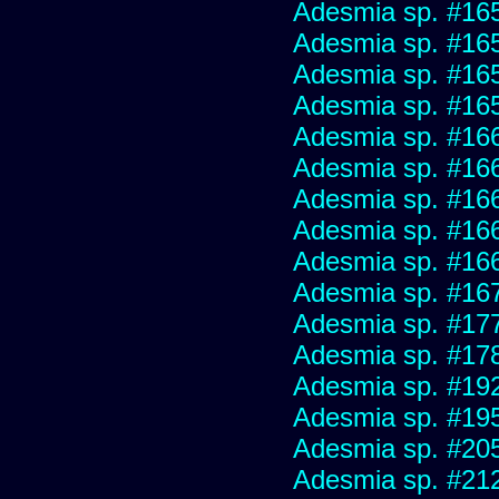
Adesmia sp. #16
Adesmia sp. #16
Adesmia sp. #16
Adesmia sp. #16
Adesmia sp. #16
Adesmia sp. #16
Adesmia sp. #16
Adesmia sp. #16
Adesmia sp. #16
Adesmia sp. #16
Adesmia sp. #17
Adesmia sp. #17
Adesmia sp. #19
Adesmia sp. #19
Adesmia sp. #20
Adesmia sp. #21