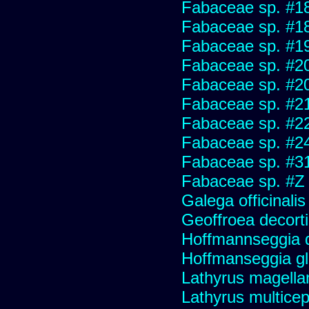
Fabaceae sp. #1
Fabaceae sp. #1
Fabaceae sp. #1
Fabaceae sp. #2
Fabaceae sp. #2
Fabaceae sp. #2
Fabaceae sp. #2
Fabaceae sp. #2
Fabaceae sp. #3
Fabaceae sp. #Z
Galega officinali
Geoffroea decort
Hoffmannseggia do
Hoffmanseggia g
Lathyrus magella
Lathyrus multiceps