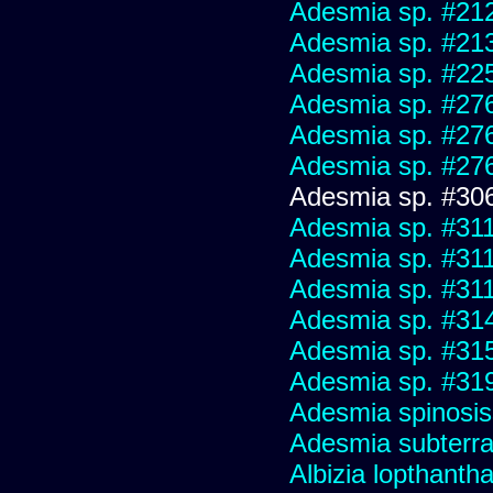
Adesmia sp. #21
Adesmia sp. #21
Adesmia sp. #22
Adesmia sp. #27
Adesmia sp. #27
Adesmia sp. #27
Adesmia sp. #30
Adesmia sp. #31
Adesmia sp. #31
Adesmia sp. #31
Adesmia sp. #31
Adesmia sp. #31
Adesmia sp. #31
Adesmia spinosi
Adesmia subterra
Albizia lopthanth