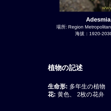
Adesmia
場所: Region Metropolitan
海拔：1920-2030
植物の記述
生命形:
多年生の植物
花:
黄色、 2枚の花弁