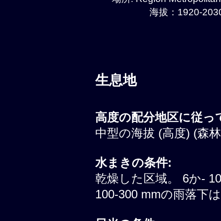
海拔：1920-2030
生息地
高度の配分地区に従って
中型の海拔 (高度) (森
水まきの条件:
乾燥した区域。 6か- 
100-300 mmの雨落