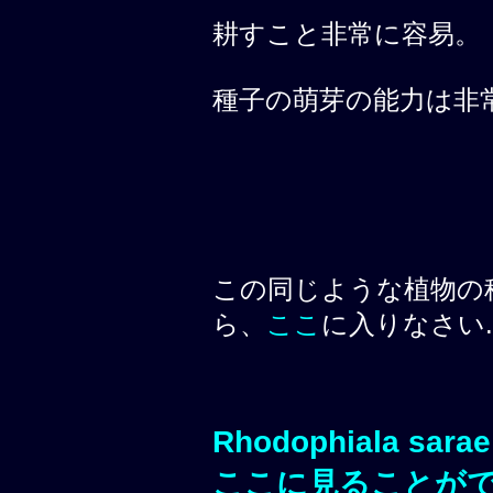
耕すこと非常に容易。
種子の萌芽の能力は非常
この同じような植物の
ら、
ここ
に入りなさい.
Rhodophiala sara
ここに見ることが