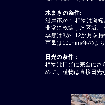
水まきの条件:
沿岸霧か： 植物は凝縮
非常に乾燥した区域。 
季節は8か- 12か月
雨量は100mm/年の
日光の条件：
植物は日光に完全にさ
めに、植物は直接日光