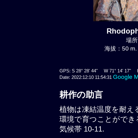
Rhodoph
場所:
海拔：50 m.
GPS: S 28° 28' 44" W 71° 14' 17" 
Google 
Date: 2022:12:10 11:54:31
耕作の助言
植物は凍結温度を耐える
環境で育つことができる 
気候帯 10-11.