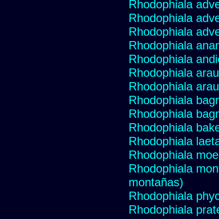
Rhodophiala adv
Rhodophiala adv
Rhodophiala adv
Rhodophiala ana
Rhodophiala andi
Rhodophiala ara
Rhodophiala ara
Rhodophiala bagn
Rhodophiala bagn
Rhodophiala bake
Rhodophiala laet
Rhodophiala moel
Rhodophiala mon
montañas)
Rhodophiala phyce
Rhodophiala prat