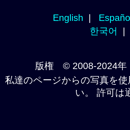
English
|
Españo
한국어
版権 © 2008-2024年
私達のページからの写真を使
い。 許可は