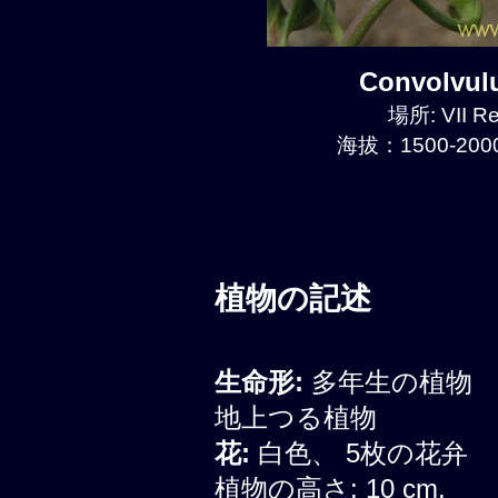
Convolvu
場所: VII Re
海拔：1500-2000
植物の記述
生命形:
多年生の植物
地上つる植物
花:
白色、 5枚の花弁
植物の高さ: 10 cm.