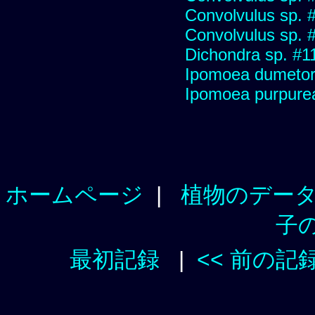
Convolvulus sp. 
Convolvulus sp. 
Dichondra sp. #1
Ipomoea dumeto
Ipomoea purpure
ホームページ
|
植物のデー
子
最初記録
|
<< 前の記