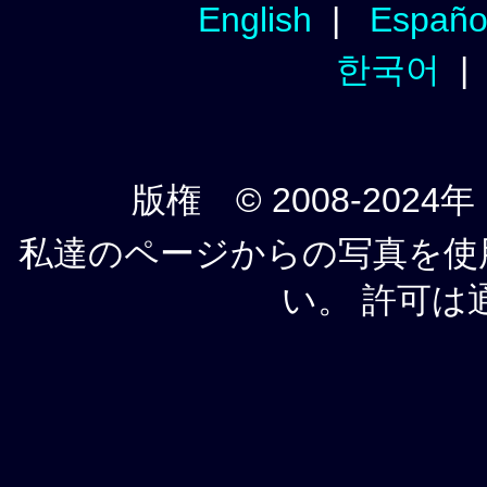
English
|
Españo
한국어
版権 © 2008-2024年
私達のページからの写真を使
い。 許可は