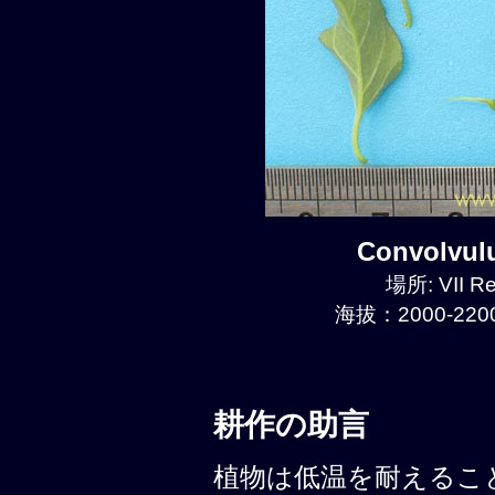
Convolvu
場所: VII Re
海拔：2000-2200
耕作の助言
植物は低温を耐えることが