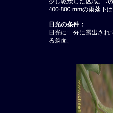
少し乾燥した区域。 3
400-800 mmの雨落
日光の条件：
日光に十分に露出されて
る斜面。