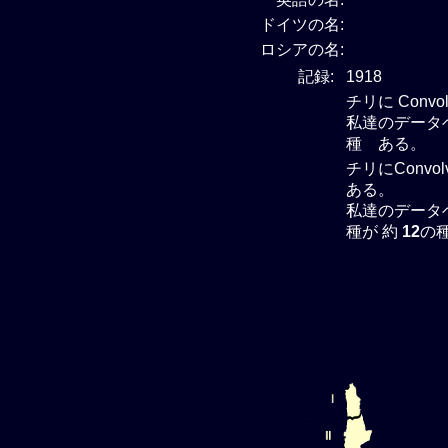
ドイツの名:
ロシアの名:
記録:
1918
チリに Conv
私達のデータベー
種 ある。
チリにConvo
ある。
私達のデータベー
種が 約
12
の