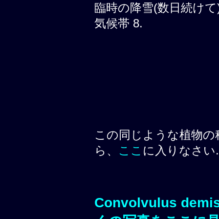
臨時の降雪(数日続けて)
気候帯 8.
この同じような植物の
ら、
ここ
に入りなさい.
Convolvulus demi