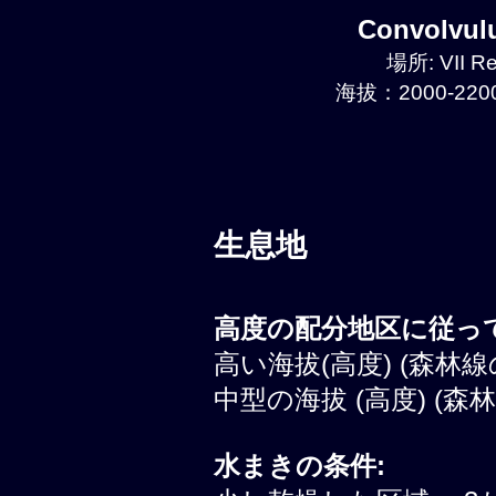
Convolvu
場所: VII Re
海拔：2000-2200
生息地
高度の配分地区に従って
高い海拔(高度) (森林線
中型の海拔 (高度) (森
水まきの条件: