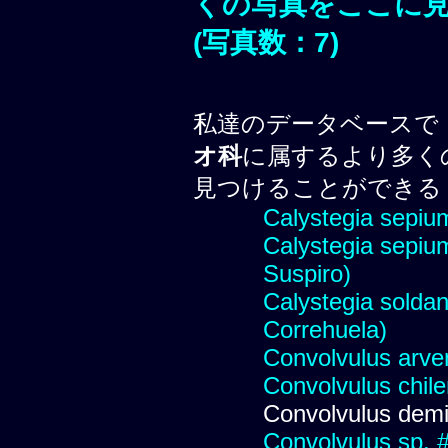
くの写真をここに
(写真数：7)
私達のデータベースで
オ科
に属するより多く
見つけることができる
Calystegia sepiu
Calystegia sepium (
Suspiro)
Calystegia soldan
Correhuela)
Convolvulus arve
Convolvulus chile
Convolvulus dem
Convolvulus sp. 