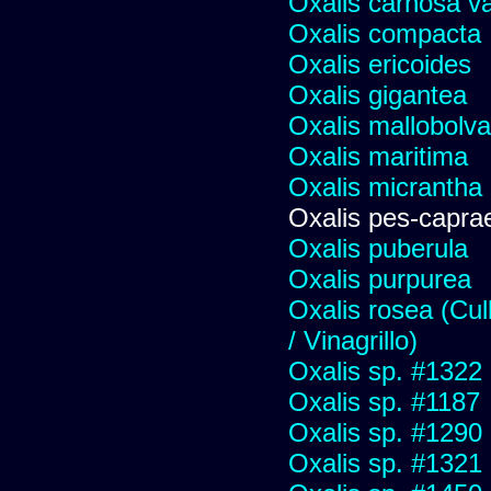
Oxalis carnosa va
Oxalis compacta
Oxalis ericoides
Oxalis gigantea
Oxalis mallobolva
Oxalis maritima
Oxalis micrantha
Oxalis pes-capra
Oxalis puberula
Oxalis purpurea
Oxalis rosea (Cull
/ Vinagrillo)
Oxalis sp. #1322
Oxalis sp. #1187
Oxalis sp. #1290
Oxalis sp. #1321