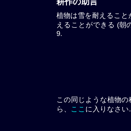
耕作の助言
植物は雪を耐えること
えることができる (朝の霜, 
9.
この同じような植物の
ら、
ここ
に入りなさい.