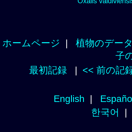
Oxalis valdiviensi
ホームページ
|
植物のデー
子
最初記録
|
<< 前の記
English
|
Españo
한국어