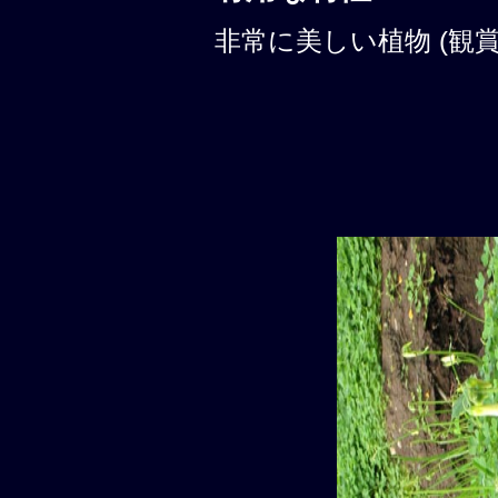
非常に美しい植物 (観賞性