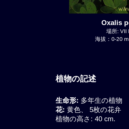
Oxalis
場所: VII
海拔：0-20 m
植物の記述
生命形:
多年生の植物
花:
黄色、 5枚の花弁
植物の高さ: 40 cm.