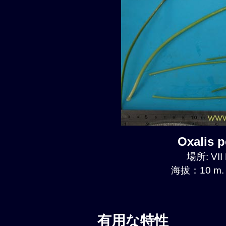
Oxalis
場所: VII 
海拔：10 m.
有用な特性