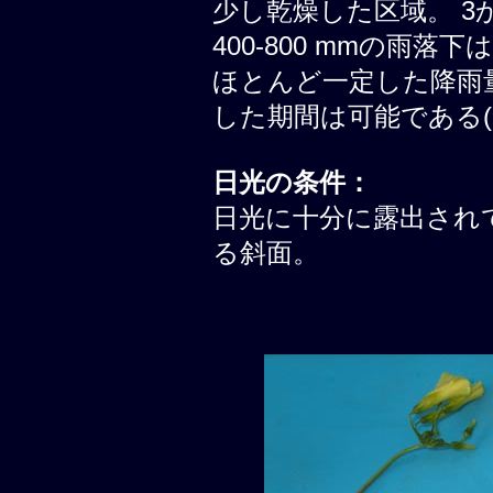
少し乾燥した区域。 3
400-800 mmの雨落
ほとんど一定した降雨
した期間は可能である(
日光の条件：
日光に十分に露出されて
る斜面。