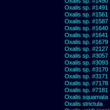
Oxalis sp. #1450
Oxalis sp. #1491
Oxalis sp. #1561
Oxalis sp. #1587
Oxalis sp. #1640
Oxalis sp. #1641
Oxalis sp. #1679
Oxalis sp. #2127
Oxalis sp. #3057
Oxalis sp. #3093
Oxalis sp. #3170
Oxalis sp. #3171
Oxalis sp. #7178
Oxalis sp. #7181
Oxalis squamata 
Oxalis strictula