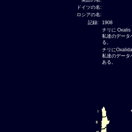
ドイツの名:
ロシアの名:
記録:
1908
チリに Oxal
私達のデータベ
る。
チリにOxali
私達のデータベー
ある。