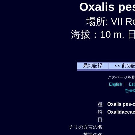
Oxalis p
場所: VII Re
海拔：10 m. 日
このページを見
English
|
Esp
한국
Oxalis pes-
種:
科:
Oxalidacea
目:
チリの方言の名:
英語の名: