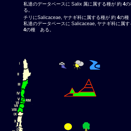
私達のデータベースに Salix 属に属する種が 約
4
の
る。
チリにSalicaceae, ヤナギ科に属する種が 約
4
の種
私達のデータベースに Salicaceae, ヤナギ科に属
4
の種 ある。