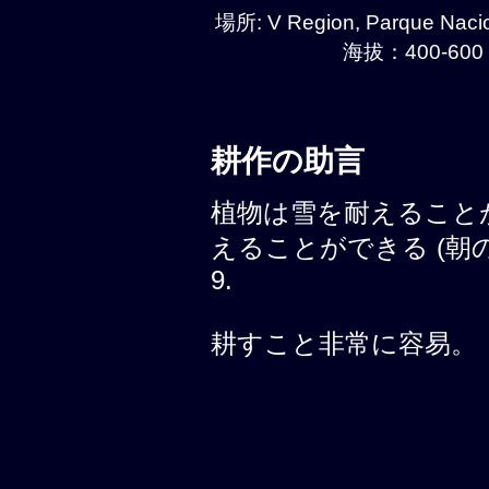
場所: V Region, Parque Naci
海拔：400-600 
耕作の助言
植物は雪を耐えること
えることができる (朝の霜, 
9.
耕すこと非常に容易。