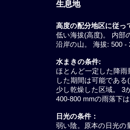
生息地
高度の配分地区に従って
低い海拔(高度)。 内部
沿岸の山。 海拔: 500 - 
水まきの条件:
ほとんど一定した降雨
した期間は可能である(
少し乾燥した区域。 3
400-800 mmの雨落
日光の条件：
弱い陰。原本の日光の量は 