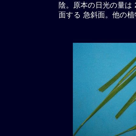
陰。原本の日光の量は 20
面する 急斜面。他の植