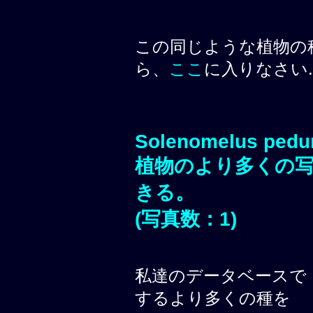
この同じような植物の
ら、
ここ
に入りなさい.
Solenomelus pedu
植物のより多くの
きる。
(写真数：1)
私達のデータベースで
するより多くの種を