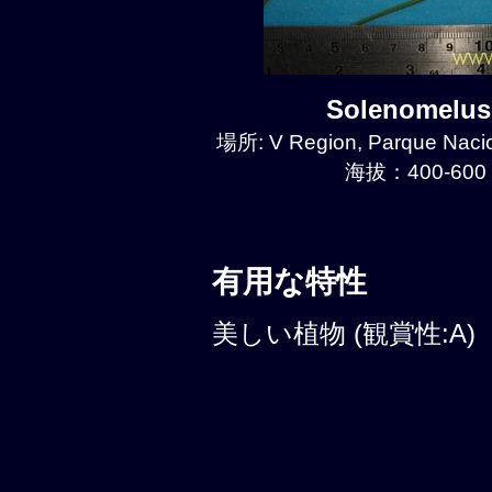
Solenomelu
場所: V Region, Parque Naci
海拔：400-600 
有用な特性
美しい植物 (観賞性:A)