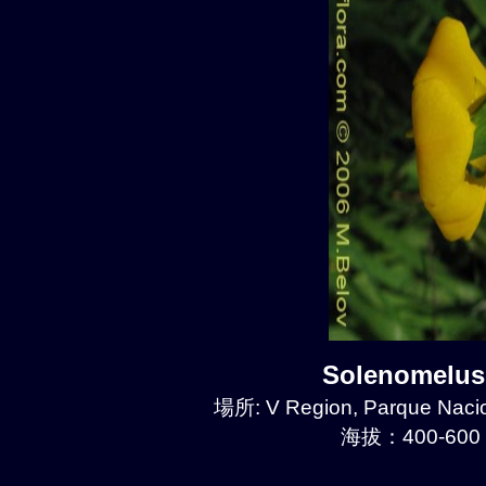
Solenomelu
場所: V Region, Parque Naci
海拔：400-600 