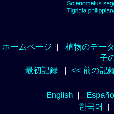
Solenomelus segeth
Tigridia philippian
ホームページ
|
植物のデー
子
最初記録
|
<< 前の記
English
|
Españo
한국어