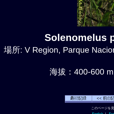
Solenomelus
場所: V Region, Parque Nacio
海拔：400-600 m
このページを見
English
|
Esp