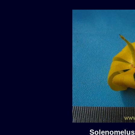
Solenomelu