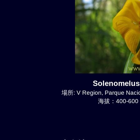
Solenomelu
場所: V Region, Parque Naci
海拔：400-600 