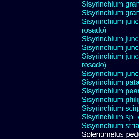
Sisyrinchium gram
Sisyrinchium gram
Sisyrinchium jun
rosado)
Sisyrinchium jun
Sisyrinchium jun
Sisyrinchium jun
rosado)
Sisyrinchium ju
Sisyrinchium pat
Sisyrinchium pear
Sisyrinchium phili
Sisyrinchium sci
Sisyrinchium sp.
Sisyrinchium stri
Solenomelus pedu