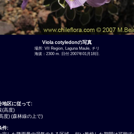
Viola cotyledonの写真
場所: VII Region, Laguna Maule, チリ
海拔：2300 m. 日付:2007年01月18日.
分地区に従って:
(高度)
高度) (森林線の上で)
件: