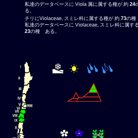
私達のデータベースに Viola 属に属する種が 約
24
る。
チリにViolaceae, スミレ科に属する種が 約
73
の種
私達のデータベースに Violaceae, スミレ科に属す
23
の種 ある。