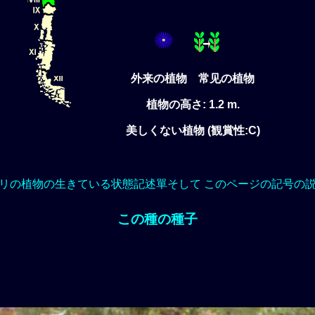
外来の植物 常见の植物
植物の高さ: 1.2 m.
美しくない植物 (観賞性:C)
リの植物の生きている状態記述單そして このページの記号の
この種の種子