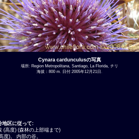
Cynara cardunculusの写真
場所: Region Metropolitana, Santiago, La Florida, チリ
海拔：800 m. 日付:2005年12月21日.
分地区に従って:
 (高度) (森林の上部端まで)
高度)。 内部の谷。