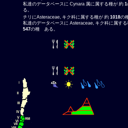
私達のデータベースに Cynara 属に属する種が 約
1
る。
チリにAsteraceae, キク科に属する種が 約
1018
の
私達のデータベースに Asteraceae, キク科に属する
547
の種 ある。