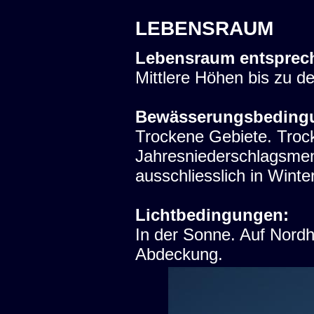
LEBENSRAUM
Lebensraum entsprec
Mittlere Höhen bis zu d
Bewässerungsbeding
Trockene Gebiete. Trock
Jahresniederschlagsme
ausschliesslich in Winter
Lichtbedingungen:
In der Sonne. Auf Nord
Abdeckung.