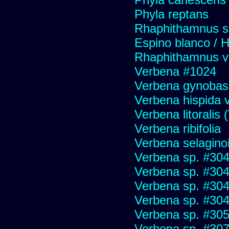
Phyla reptans
Rhaphithamnus s
Espino blanco / 
Rhaphithamnus v
Verbena #1024
Verbena gynobas
Verbena hispida v
Verbena litoralis
Verbena ribifolia
Verbena selagino
Verbena sp. #30
Verbena sp. #30
Verbena sp. #30
Verbena sp. #30
Verbena sp. #30
Verbena sp. #30