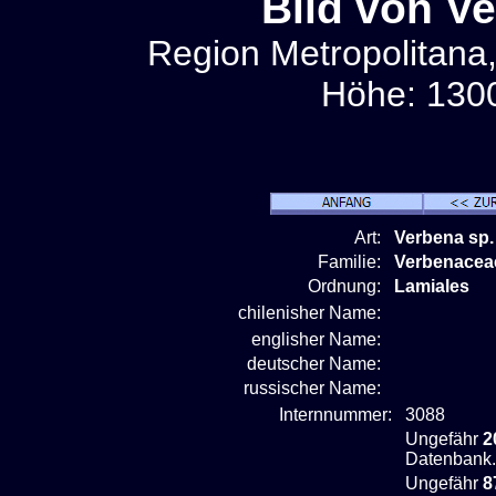
Bild von V
Region Metropolitana,
Höhe: 1300
Art:
Verbena sp.
Familie:
Verbenacea
Ordnung:
Lamiales
chilenisher Name:
englisher Name:
deutscher Name:
russischer Name:
Internnummer:
3088
Ungefähr
2
Datenbank.
Ungefähr
8