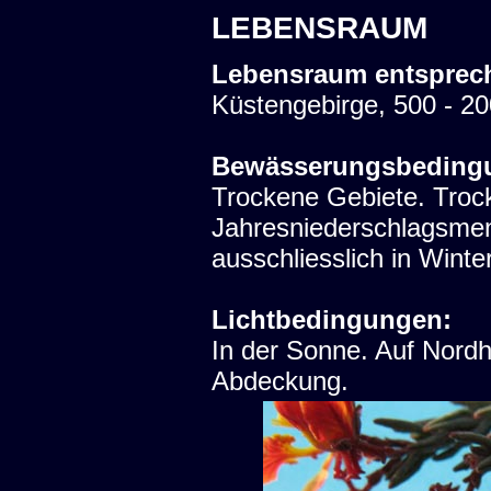
LEBENSRAUM
Lebensraum entsprec
Küstengebirge, 500 - 2
Bewässerungsbeding
Trockene Gebiete. Trock
Jahresniederschlagsme
ausschliesslich in Winter
Lichtbedingungen:
In der Sonne. Auf Nord
Abdeckung.