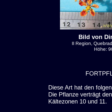
Bild von Di
II Region, Quebrad
Höhe: 9
FORTPF
Diese Art hat den folgen
Die Pflanze verträgt de
Kältezonen 10 und 11.