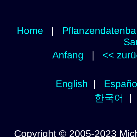
Home
|
Pflanzendatenba
Sa
Anfang
|
<< zurü
English
|
Españo
한국어
Copyright © 2005-2023 Micha