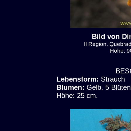
Bild von Di
II Region, Quebrad
Höhe: 9
BES
Lebensform:
Strauch
Blumen:
Gelb, 5 Blüten
Höhe: 25 cm.