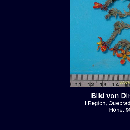
Bild von Di
II Region, Quebrad
Höhe: 9