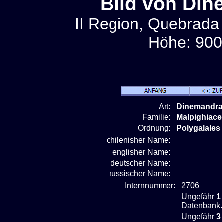
Bild von Din
II Region, Quebrada 
Höhe: 900
Art:
Dinemandra
Familie:
Malpighiac
Ordnung:
Polygalales
chilenisher Name:
englisher Name:
deutscher Name:
russischer Name:
Internnummer:
2706
Ungefähr
1
Datenbank.
Ungefähr
3