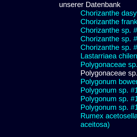
unserer Datenbank
Chorizanthe das
Chorizanthe fran
Chorizanthe sp. 
Chorizanthe sp. 
Chorizanthe sp. 
Lastarriaea chilen
Polygonaceae sp
Polygonaceae sp
Polygonum bowe
Polygonum sp. #
Polygonum sp. #
Polygonum sp. #
Rumex acetosella 
aceitosa)