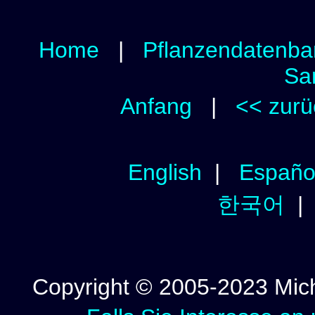
Home
|
Pflanzendatenba
Sa
Anfang
|
<< zurü
English
|
Españo
한국어
Copyright © 2005-2023 Micha