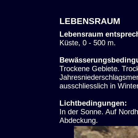
LEBENSRAUM
Lebensraum entsprec
Küste, 0 - 500 m.
Bewässerungsbeding
Trockene Gebiete. Trock
Jahresniederschlagsme
ausschliesslich in Winter
Lichtbedingungen:
In der Sonne. Auf Nord
Abdeckung.