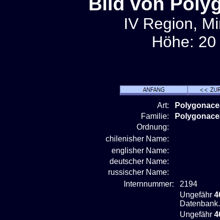
Bild von Poly
IV Region, Min
Höhe: 20 
Art:
Polygonace
Familie:
Polygonace
Ordnung:
chilenisher Name:
englisher Name:
deutscher Name:
russischer Name:
Internnummer:
2194
Ungefähr
4
Datenbank.
Ungefähr
4