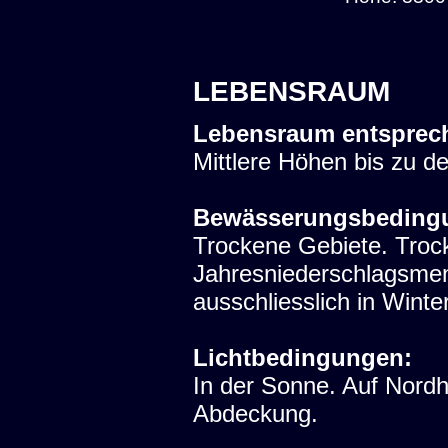
LEBENSRAUM
Lebensraum entsprec
Mittlere Höhen bis zu d
Bewässerungsbeding
Trockene Gebiete. Trock
Jahresniederschlagsme
ausschliesslich in Winter
Lichtbedingungen:
In der Sonne. Auf Nord
Abdeckung.