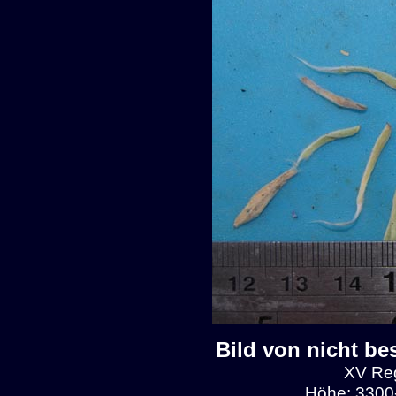
Bild von nicht be
XV Reg
Höhe: 3300-