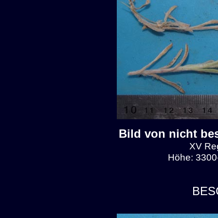
Bild von nicht be
XV Reg
Höhe: 3300-
BES