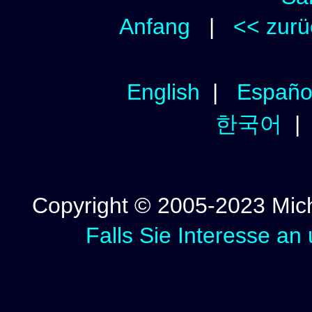
Anfang
|
<< zurü
English
|
Españo
한국어
Copyright © 2005-2023 Micha
Falls Sie Interesse an