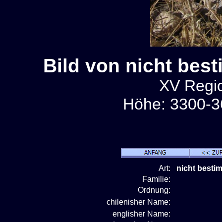
Bild von nicht bes
XV Regio
Höhe: 3300-3
Art:
nicht besti
Familie:
Ordnung:
chilenisher Name:
englisher Name: