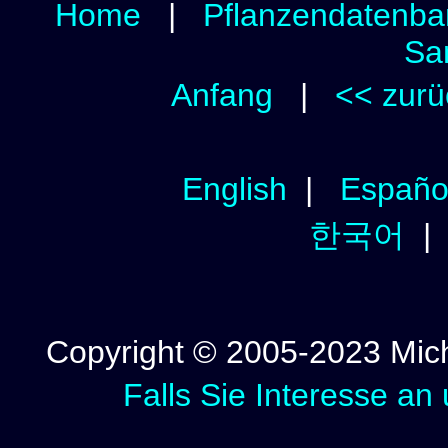
Home
|
Pflanzendatenba
Sa
Anfang
|
<< zurü
English
|
Españo
한국어
Copyright © 2005-2023 Micha
Falls Sie Interesse an