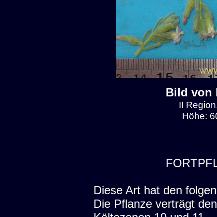
Bild von
II Region
Höhe: 6
FORTPF
Diese Art hat den folgen
Die Pflanze verträgt de