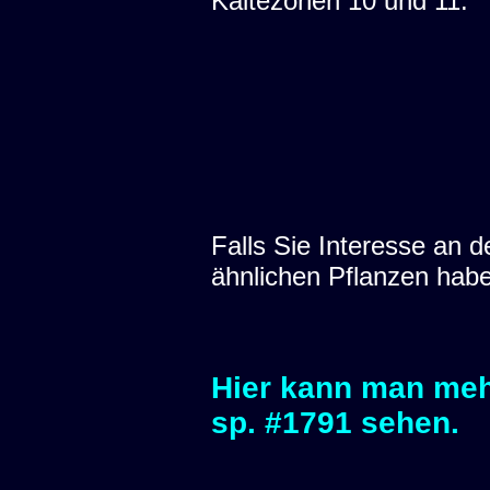
Kältezonen 10 und 11.
Falls Sie Interesse an
ähnlichen Pflanzen hab
Hier kann man meh
sp. #1791 sehen.