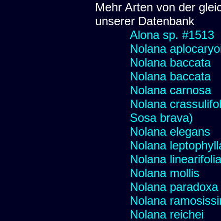
Mehr Arten von der glei
unserer Datenbank
Alona sp. #1513
Nolana aplocaryo
Nolana baccata
Nolana baccata
Nolana carnosa
Nolana crassulifol
Sosa brava)
Nolana elegans
Nolana leptophyll
Nolana linearifoli
Nolana mollis
Nolana paradoxa
Nolana ramosiss
Nolana reichei