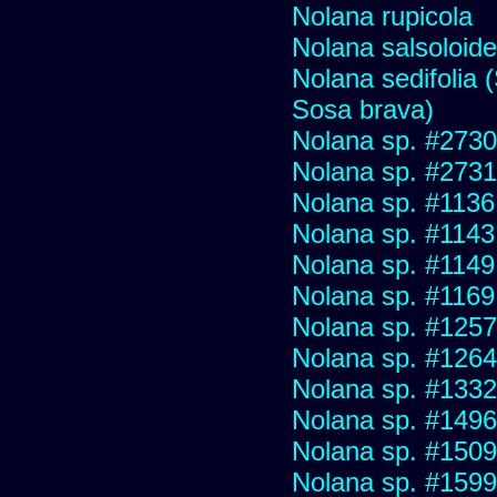
Nolana rupicola
Nolana salsoloid
Nolana sedifolia (
Sosa brava)
Nolana sp. #2730 f
Nolana sp. #2731
Nolana sp. #1136
Nolana sp. #1143
Nolana sp. #1149
Nolana sp. #1169
Nolana sp. #1257
Nolana sp. #1264
Nolana sp. #1332
Nolana sp. #1496
Nolana sp. #1509
Nolana sp. #1599