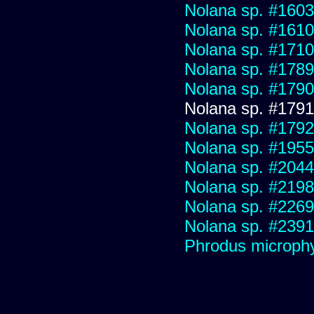
Nolana sp. #1603
Nolana sp. #1610
Nolana sp. #1710
Nolana sp. #1789
Nolana sp. #1790
Nolana sp. #1791
Nolana sp. #1792
Nolana sp. #1955
Nolana sp. #2044
Nolana sp. #2198
Nolana sp. #2269
Nolana sp. #2391
Phrodus microphy