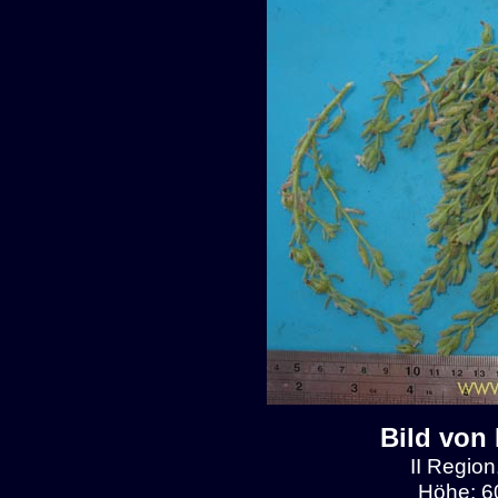
Bild von
II Region
Höhe: 6