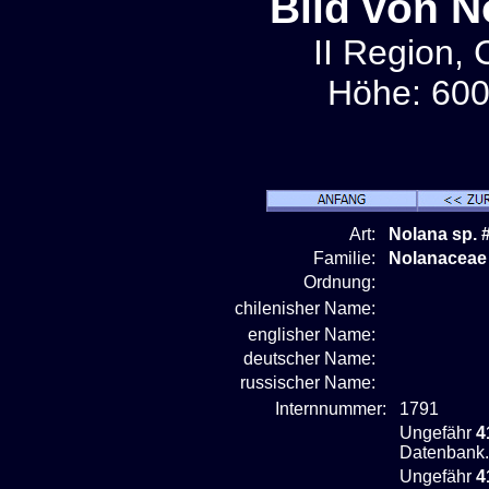
Bild von N
II Region, 
Höhe: 600
Art:
Nolana sp. 
Familie:
Nolanaceae
Ordnung:
chilenisher Name:
englisher Name:
deutscher Name:
russischer Name:
Internnummer:
1791
Ungefähr
4
Datenbank.
Ungefähr
4