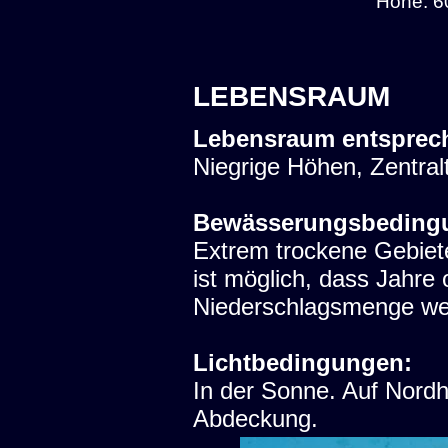
Höhe: 6
LEBENSRAUM
Lebensraum entsprec
Niegrige Höhen, Zentralt
Bewässerungsbeding
Extrem trockene Gebiete
ist möglich, dass Jahre 
Niederschlagsmenge we
Lichtbedingungen:
In der Sonne. Auf Nord
Abdeckung.