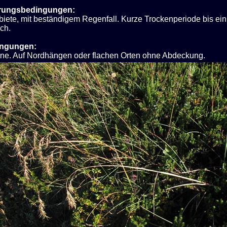
rungsbedingungen:
iete, mit beständigem Regenfall. Kurze Trockenperiode bis ei
ch.
ingungen:
nne. Auf Nordhängen oder flachen Orten ohne Abdeckung.