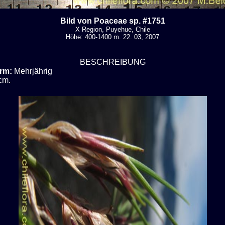
Bild von Poaceae sp. #1751
X Region, Puyehue, Chile
Höhe: 400-1400 m. 22. 03, 2007
BESCHREIBUNG
rm:
Mehrjährig
cm.