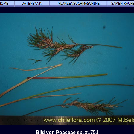
Bild von Poaceae sp. #1751