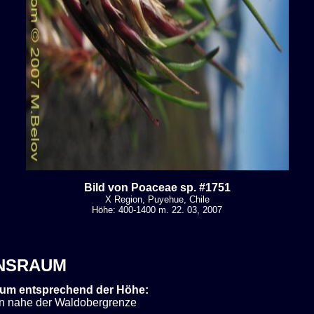
Bild von Poaceae sp. #1751
X Region, Puyehue, Chile
Höhe: 400-1400 m. 22. 03, 2007
NSRAUM
um entsprechend der Höhe:
n nahe der Waldobergrenze