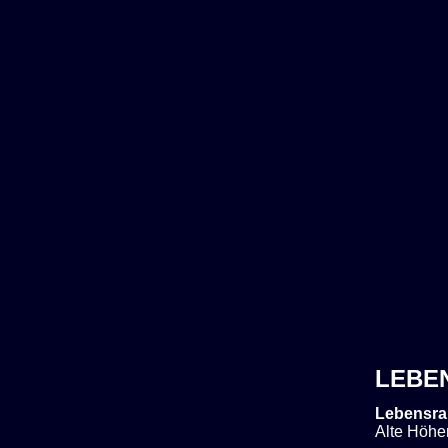
LEBE
Lebensra
Alte Höhe