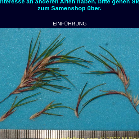
Interesse an anderen Arten haben, bitte gehen Si
zum Samenshop über.
EINFÜHRUNG