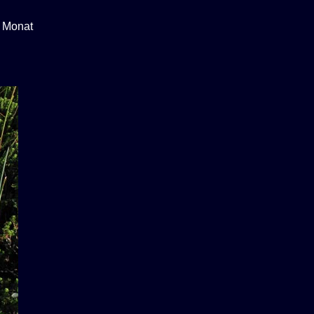
n Monat