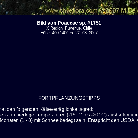
Bild von Poaceae sp. #1751
X Region, Puyehue, Chile
Höhe: 400-1400 m. 22. 03, 2007
FORTPFLANZUNGSTIPPS
hat den folgenden Kälteveträglichkeitsgrad:
ze kann niedrige Temperaturen (-15° C bis -20° C) aushalten u
Monaten (1 - 8) mit Schnee bedegt sein. Entspricht den USDA 