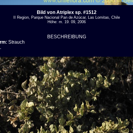
Bild von Atriplex sp. #1512
II Region, Parque Nacional Pan de Azúcar, Las Lomitas, Chile
Höhe: m. 19. 09, 2006
BESCHREIBUNG
rm:
Strauch
.