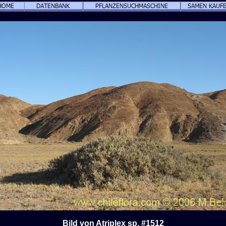
Bild von Atriplex sp. #1512