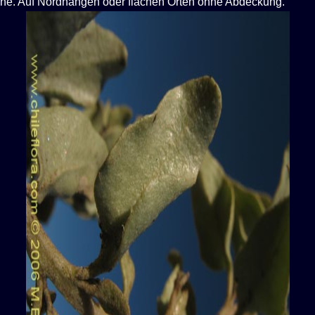
nne. Auf Nordhängen oder flachen Orten ohne Abdeckung.