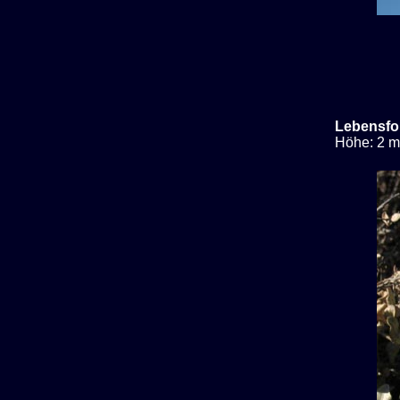
Lebensfo
Höhe: 2 m