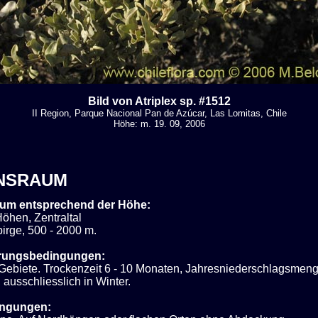
Bild von Atriplex sp. #1512
II Region, Parque Nacional Pan de Azúcar, Las Lomitas, Chile
Höhe: m. 19. 09, 2006
NSRAUM
um entsprechend der Höhe:
öhen, Zentraltal
irge, 500 - 2000 m.
rungsbedingungen:
Gebiete. Trockenzeit 6 - 10 Monaten, Jahresniederschlagsme
 ausschliesslich in Winter.
ingungen: