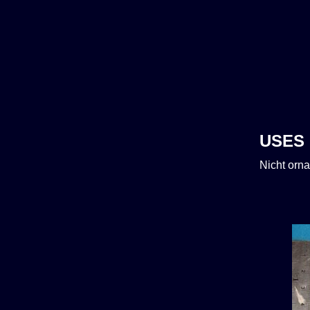
USES
Nicht orna