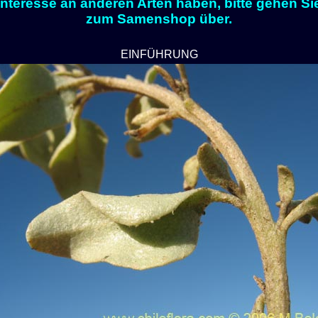
Interesse an anderen Arten haben, bitte gehen Si
zum Samenshop über.
EINFÜHRUNG