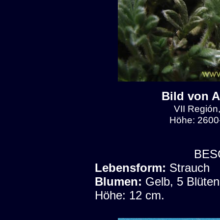
Bild von 
VII Región
Höhe: 2600-
BES
Lebensform:
Strauch
Blumen:
Gelb, 5 Blüten
Höhe: 12 cm.