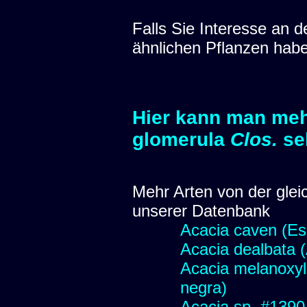
Falls Sie Interesse an
ähnlichen Pflanzen hab
Hier kann man meh
glomerula
Clos.
se
Mehr Arten von der glei
unserer Datenbank
Acacia caven (Es
Acacia dealbata (
Acacia melanoxyl
negra)
Acacia sp. #1390