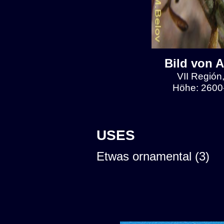
Bild von 
VII Región
Höhe: 2600-
USES
Etwas ornamental (3)