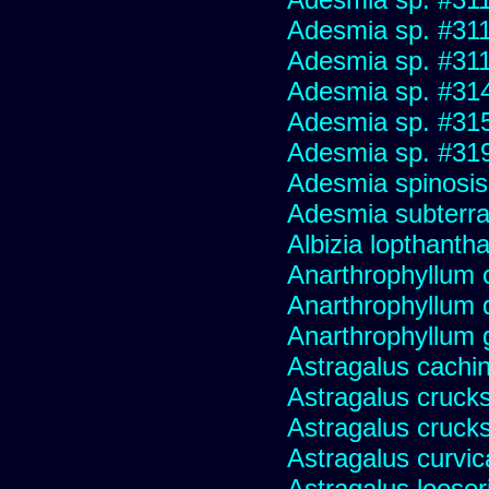
Adesmia sp. #31
Adesmia sp. #31
Adesmia sp. #31
Adesmia sp. #31
Adesmia sp. #31
Adesmia spinosi
Adesmia subterra
Albizia lopthanth
Anarthrophyllum
Anarthrophyllum 
Anarthrophyllum
Astragalus cachin
Astragalus crucks
Astragalus crucks
Astragalus curvic
Astragalus looser