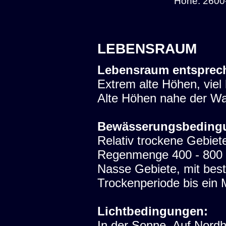
Höhe: 2600-
LEBENSRAUM
Lebensraum entsprec
Extrem alte Höhen, viel
Alte Höhen nahe der W
Bewässerungsbeding
Relativ trockene Gebiet
Regenmenge 400 - 800 m
Nasse Gebiete, mit bes
Trockenperiode bis ein 
Lichtbedingungen:
In der Sonne. Auf Nord