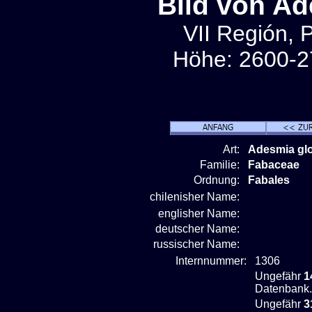
Bild von A
VII Región, 
Höhe: 2600-2
Art:
Adesmia gl
Familie:
Fabaceae
Ordnung:
Fabales
chilenisher Name:
englisher Name:
deutscher Name:
russischer Name:
Internnummer:
1306
Ungefähr
1
Datenbank.
Ungefähr
3