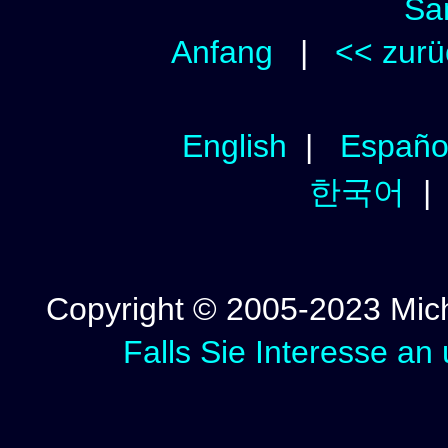
Sa
Anfang
|
<< zurü
English
|
Españo
한국어
Copyright © 2005-2023 Micha
Falls Sie Interesse an