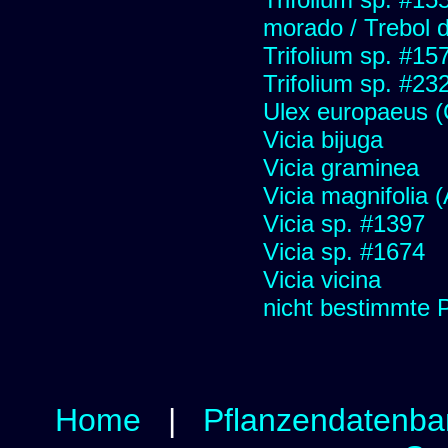
morado / Trebol 
Trifolium sp. #15
Trifolium sp. #23
Ulex europaeus (C
Vicia bijuga
Vicia graminea
Vicia magnifolia (A
Vicia sp. #1397
Vicia sp. #1674
Vicia vicina
nicht bestimmte 
Home
|
Pflanzendatenba