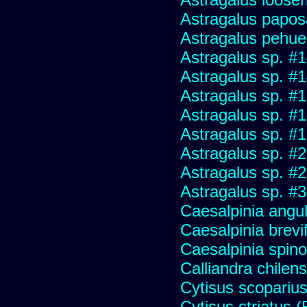
Astragalus papo
Astragalus pehu
Astragalus sp. #
Astragalus sp. #
Astragalus sp. #
Astragalus sp. #
Astragalus sp. #
Astragalus sp. #
Astragalus sp. #
Astragalus sp. #
Caesalpinia angu
Caesalpinia brevif
Caesalpinia spino
Calliandra chilens
Cytisus scopariu
Cytisus striatus 