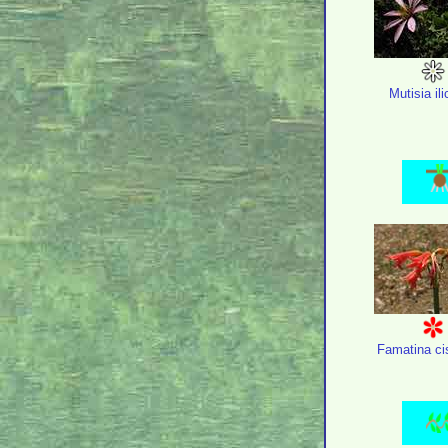
Mutisia ili
Famatina ci