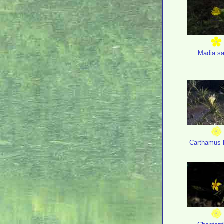
Madia sa
Carthamus 