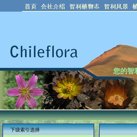
您的智
下级索引选择