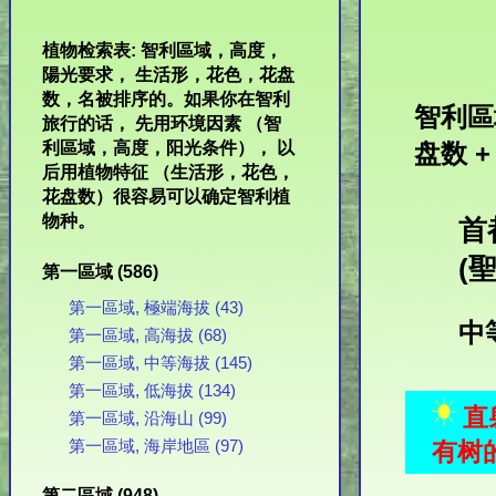
植物检索表: 智利區域，高度，
陽光要求， 生活形，花色，花盘
数，名被排序的。如果你在智利
智利區域
旅行的话， 先用环境因素 （智
利區域，高度，阳光条件）， 以
盘数 +
后用植物特征 （生活形，花色，
花盘数）很容易可以确定智利植
物种。
首
(聖
第一區域 (586)
第一區域, 極端海拔 (43)
中
第一區域, 高海拔 (68)
第一區域, 中等海拔 (145)
第一區域, 低海拔 (134)
直
第一區域, 沿海山 (99)
有树
第一區域, 海岸地區 (97)
第二區域 (948)