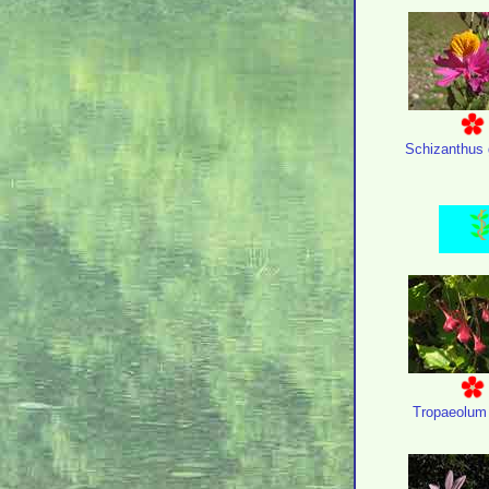
Schizanthus 
Tropaeolum 