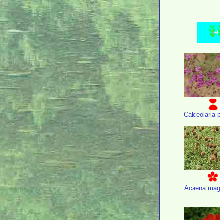
Calceolaria 
Acaena mage