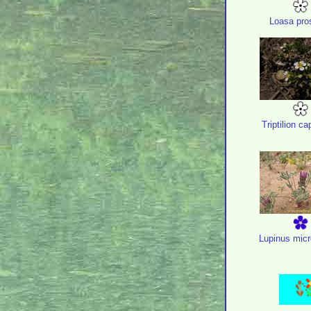
Loasa pro
Triptilion ca
Lupinus mic