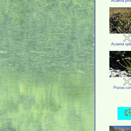
Acaena pinn
Acaena spl
Pozoa cor