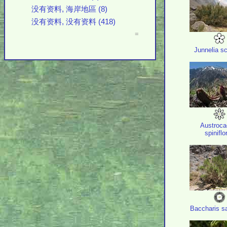
没有资料, 海岸地區 (8)
没有资料, 没有资料 (418)
=
Junnelia s
Austroca
spiniflo
Baccharis sal