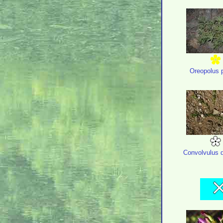
Oreopolus 
Convolvulus 